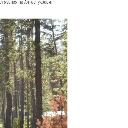
стязания на Алтае, украсят