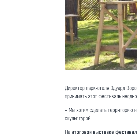
Директор парк-отеля Эдуард Воро
принимать этот фестиваль неодно
– Мы хотим сделать территорию 
скульптурой.
На
итоговой выставке фестивал