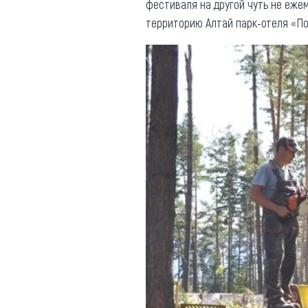
фестиваля на другой чуть не ежем
территорию Алтай парк-отеля «По