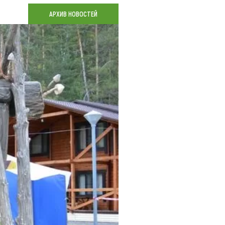
Коллекция впечатлений
АРХИВ НОВОСТЕЙ
Блог путешественника
Видеогалерея
тай
Фотогалерея