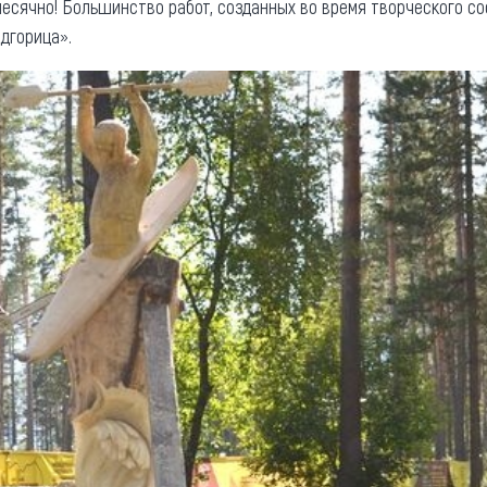
есячно! Большинство работ, созданных во время творческого со
дгорица».