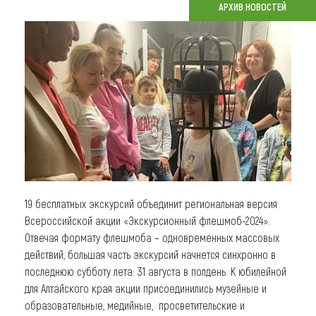
АРХИВ НОВОСТЕЙ
Что привезти (сувениры)
О регионе
Коллекция впечатлений
Другие рубрики
19 бесплатных экскурсий объединит региональная версия
Всероссийской акции «Экскурсионный флешмоб-2024».
Отвечая формату флешмоба – одновременных массовых
действий, большая часть экскурсий начнется синхронно в
последнюю субботу лета: 31 августа в полдень. К юбилейной
для Алтайского края акции присоединились музейные и
образовательные, медийные, просветительские и