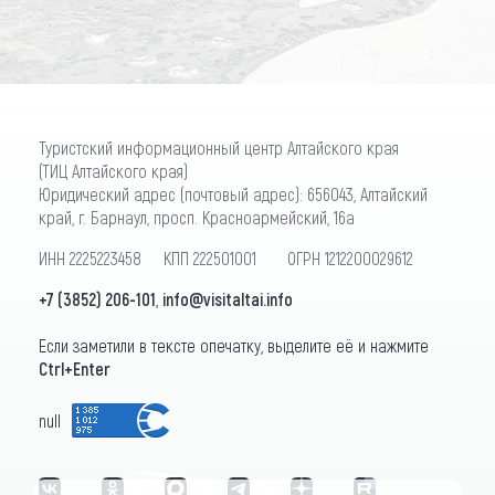
Туристский информационный центр Алтайского края
(ТИЦ Алтайского края)
Юридический адрес (почтовый адрес): 656043, Алтайский
край, г. Барнаул, просп. Красноармейский, 16а
ИНН 2225223458 КПП 222501001 ОГРН 1212200029612
+7 (3852) 206-101
,
info@visitaltai.info
Если заметили в тексте опечатку, выделите её и нажмите
Ctrl+Enter
null