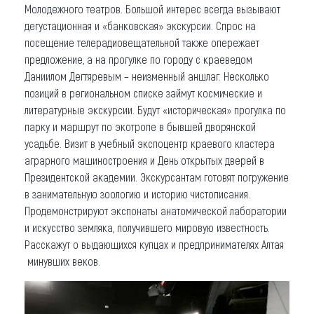
Молодежного театров. Большой интерес всегда вызывают
дегустационная и «банковская» экскурсии. Спрос на
посещение телерадиовещательной также опережает
предложение, а на прогулке по городу с краеведом
Даниилом Дегтяревым – неизменный аншлаг. Несколько
позиций в региональном списке займут космические и
литературные экскурсии. Будут «историческая» прогулка по
парку и маршрут по экотропе в бывшей дворянской
усадьбе. Визит в учебный экспоцентр краевого кластера
аграрного машиностроения и День открытых дверей в
Президентской академии. Экскурсантам готовят погружение
в занимательную зоологию и историю чистописания.
Продемонстрируют экспонаты анатомической лаборатории
и искусство земляка, получившего мировую известность.
Расскажут о выдающихся купцах и предпринимателях Алтая
минувших веков.