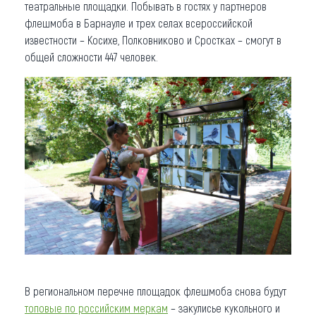
театральные площадки. Побывать в гостях у партнеров
флешмоба в Барнауле и трех селах всероссийской
известности – Косихе, Полковниково и Сростках – смогут в
общей сложности 447 человек.
В региональном перечне площадок флешмоба снова будут
топовые по российским меркам
– закулисье кукольного и