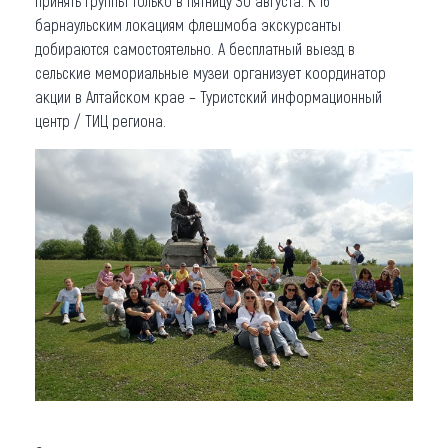
принять группы только в пятницу 30 августа. К 16
барнаульским локациям флешмоба экскурсанты
добираются самостоятельно. А бесплатный выезд в
сельские мемориальные музеи организует координатор
акции в Алтайском крае – Туристский информационный
центр / ТИЦ региона.