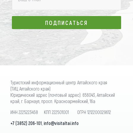
ПОДПИСАТЬСЯ
ПОДПИСАТЬСЯ
Туристский информационный центр Алтайского края
(ТИЦ Алтайского края)
Юридический адрес (почтовый адрес): 656043, Алтайский
край, г. Барнаул, просп. Красноармейский, 16а
ИНН 2225223458 КПП 222501001 ОГРН 1212200029612
+7 (3852) 206-101
,
info@visitaltai.info