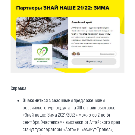
Справка
Знакомиться с сезонными предложениями
российского турпродукта на XIII онлайн-выставке
«Знай наше: Зима 2021/2022» можно со 2 по 24
сентября. Участниками выставки от Алтайского края
станут туроператоры «Арго» и «Азимут-Трэвел»,