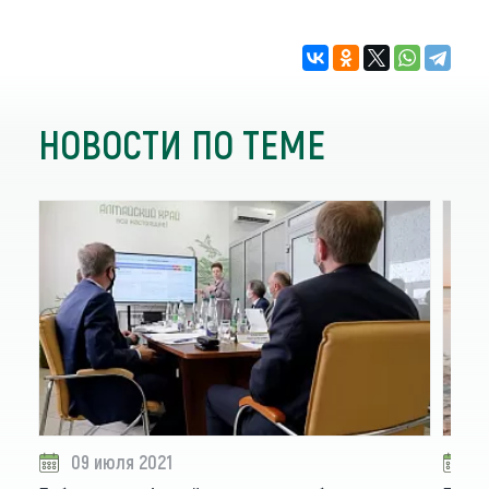
НОВОСТИ ПО ТЕМЕ
09 июля 2021
1