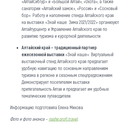
«АлтайСибТур» и «Большой Алтай», «Охота», а также
санатории «Алтайский замок», «Россия» и «Сосновый
бор». Работу и наполнение стенда Алтайского края
на выставке «Знай наше: Зима 2021/2022» организуют
Алтайтурцентр и Управление Алтайского края по
развитию туризма и курортной деятельности.
Алтайский край – традиционный партнер
ежесезонной выставки
«Знай наше». Виртуальный
выставочный стенд Алтайского края предлагает
удобную навигацию по основным направлениям
туризма в регионе и сезонным спецпредложениям.
Демонстрирует посетителям выставки
притягательность Алтая и предлагает им удобные
тематические путеводители.
Информацию подготовила Елена Михова
Фото и фото анонса –
nashe.profi.travel
.