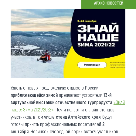
АРХИВ НОВОСТЕЙ
Что привезти (сувениры)
О регионе
Коллекция впечатлений
Другие рубрики
Узнать о новых предложениях отдыха в России
приближающейся зимой
предлагают устроители
13-й
виртуальной выставки отечественного турпродукта
«Знай
наше: Зима 2021/2022»
. Почти полсотни онлайн-стендов
участников, в том числе
стенд Алтайского края
, будут
готовы принять профессиональных посетителей
2
сентября
. Новинкой очередной серии встреч участников