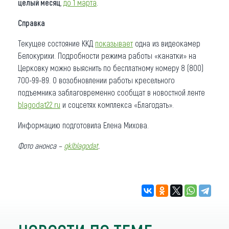
целый месяц
,
до 1 марта
.
Справка
Текущее состояние ККД
показывает
одна из видеокамер
Белокурихи. Подробности режима работы «канатки» на
Церковку можно выяснить по бесплатному номеру 8 (800)
700-99-89. О возобновлении работы кресельного
подъемника заблаговременно сообщат в новостной ленте
blagodat22.ru
и соцсетях комплекса «Благодать».
Информацию подготовила Елена Михова.
Фото анонса –
gklblagodat
.