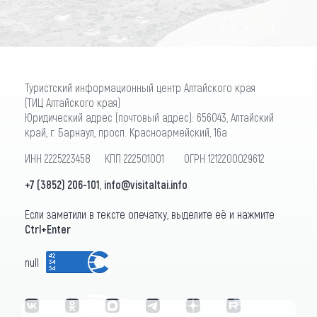
Туристский информационный центр Алтайского края
(ТИЦ Алтайского края)
Юридический адрес (почтовый адрес): 656043, Алтайский
край, г. Барнаул, просп. Красноармейский, 16а
ИНН 2225223458 КПП 222501001 ОГРН 1212200029612
+7 (3852) 206-101
,
info@visitaltai.info
Если заметили в тексте опечатку, выделите её и нажмите
Ctrl+Enter
null