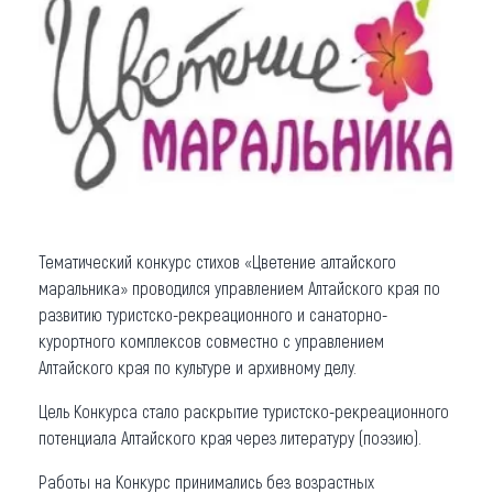
Что привезти (сувениры)
О регионе
Коллекция впечатлений
Другие рубрики
Тематический конкурс стихов «Цветение алтайского
маральника» проводился управлением Алтайского края по
развитию туристско-рекреационного и санаторно-
курортного комплексов совместно с управлением
Алтайского края по культуре и архивному делу.
Цель Конкурса стало раскрытие туристско-рекреационного
потенциала Алтайского края через литературу (поэзию).
Работы на Конкурс принимались без возрастных