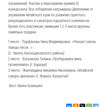
ограничений. Участие в мероприятии приняли 22
конкурсанта. Все победители награждены Дипломами от
управления Алтайского края по развитию туристско-
рекреационного и санаторно-курортного комплексов.
Кроме того, участникам, занявшим 1, 2, 3 места вручены
памятные подарки.
1 место - Парфёнова Нина Владимировна «Утекает сквозь
пальцы песок…»
(с. Чинета, Каснощёковского района)
2 место - Баскакова Татьяна «Пробуранила зима,
прометелила» (г. Барнаул)
3 место - Жангельдина Никалина Николаевна «Алтайской
сакуры цветенье» (г. Уральск, Казахстан)
Текст: Ирина Кузнецова