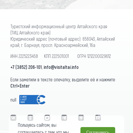
Туристский информационный центр Алтайского края
(ТИЦ Алтайского края)
Юридический адрес (почтовый адрес): 656043, Алтайский
край, г. Барнаул, просп. Красноармейский, 16а
ИНН 2225223458 КПП 222501001 ОГРН 1212200029612
+7 (3852) 206-101
,
info@visitaltai.info
Если заметили в тексте опечатку, выделите её и нажмите
Ctrl+Enter
null
Пользуясь сайтом, вы
соглашаетесь с тем, что мы
Соглашаюсь