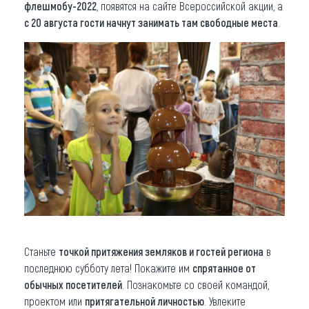
флешмобу-2022
, появятся на сайте Всероссийской акции, а
с 20 августа гости начнут занимать там свободные места
.
Станьте
точкой притяжения земляков и гостей региона
в
последнюю субботу лета! Покажите им
спрятанное от
обычных посетителей
. Познакомьте со своей командой,
проектом или
притягательной личностью
. Увлеките