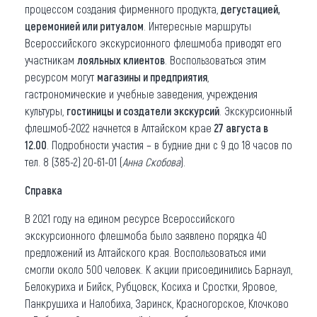
процессом создания фирменного продукта,
дегустацией,
церемонией или ритуалом
. Интересные маршруты
Всероссийского экскурсионного флешмоба приводят его
участникам
лояльных клиентов
. Воспользоваться этим
ресурсом могут
магазины и предприятия
,
гастрономические и учебные заведения, учреждения
культуры,
гостиницы и создатели экскурсий
. Экскурсионный
флешмоб-2022 начнется в Алтайском крае
27 августа в
12.00
. Подробности участия – в будние дни с 9 до 18 часов по
тел. 8 (385-2) 20-61-01 (
Анна Скобова
).
Справка
В 2021 году на едином ресурсе Всероссийского
экскурсионного флешмоба было заявлено порядка 40
предложений из Алтайского края. Воспользоваться ими
смогли около 500 человек. К акции присоединились Барнаул,
Белокуриха и Бийск, Рубцовск, Косиха и Сростки, Яровое,
Панкрушиха и Налобиха, Заринск, Красногорское, Клочково