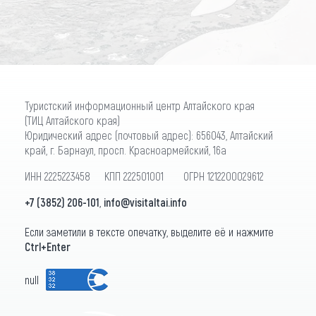
Туристский информационный центр Алтайского края
(ТИЦ Алтайского края)
Юридический адрес (почтовый адрес): 656043, Алтайский
край, г. Барнаул, просп. Красноармейский, 16а
ИНН 2225223458 КПП 222501001 ОГРН 1212200029612
+7 (3852) 206-101
,
info@visitaltai.info
Если заметили в тексте опечатку, выделите её и нажмите
Ctrl+Enter
null