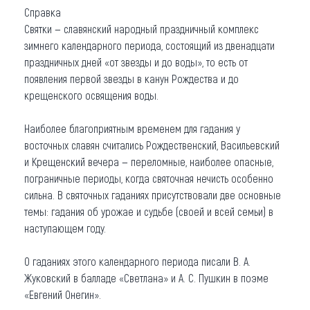
Справка
Святки — славянский народный праздничный комплекс
зимнего календарного периода, состоящий из двенадцати
праздничных дней «от звезды и до воды», то есть от
появления первой звезды в канун Рождества и до
крещенского освящения воды.
Наиболее благоприятным временем для гадания у
восточных славян считались Рождественский, Васильевский
и Крещенский вечера — переломные, наиболее опасные,
пограничные периоды, когда святочная нечисть особенно
сильна. В святочных гаданиях присутствовали две основные
темы: гадания об урожае и судьбе (своей и всей семьи) в
наступающем году.
О гаданиях этого календарного периода писали В. А.
Жуковский в балладе «Светлана» и А. С. Пушкин в поэме
«Евгений Онегин».