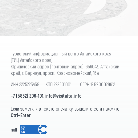
ПОДПИСАТЬСЯ
Туристский информационный центр Алтайского края
(ТИЦ Алтайского края)
Юридический адрес (почтовый адрес): 656043, Алтайский
край, г. Барнаул, просп. Красноармейский, 16а
ИНН 2225223458 КПП 222501001 ОГРН 1212200029612
+7 (3852) 206-101
,
info@visitaltai.info
Если заметили в тексте опечатку, выделите её и нажмите
Ctrl+Enter
null