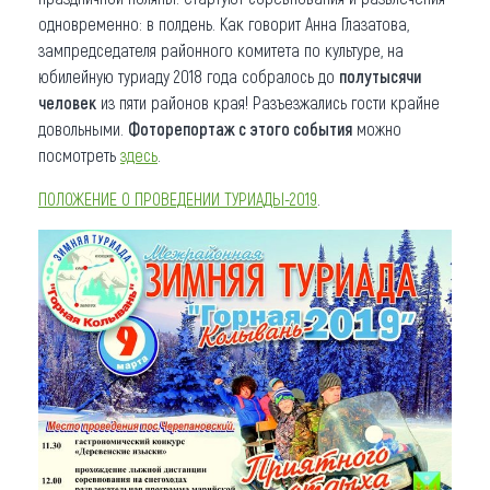
одновременно: в полдень. Как говорит Анна Глазатова,
зампредседателя районного комитета по культуре, на
юбилейную туриаду 2018 года собралось до
полутысячи
человек
из пяти районов края! Разъезжались гости крайне
довольными.
Фоторепортаж с этого события
можно
посмотреть
здесь
.
ПОЛОЖЕНИЕ О ПРОВЕДЕНИИ ТУРИАДЫ-2019
.