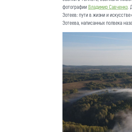
фотографии
Владимир Савченко
.
Зотеев: пути в жизни и искусстве
Зотеева, написанных полвека наза