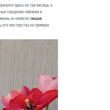
ержался здесь на три месяца, а
ные городские пейзажи и
 жизнь он написал
свыше
ы его мастерства на примере