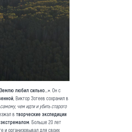
 Землю любил сильно...»
. Он с
венной
, Виктор Зотеев сохранил в
самому, чем идти и убить старого
уезжал в
творческие экспедиции
-экстремалом
. Больше 20 лет
е и организовывал для своих