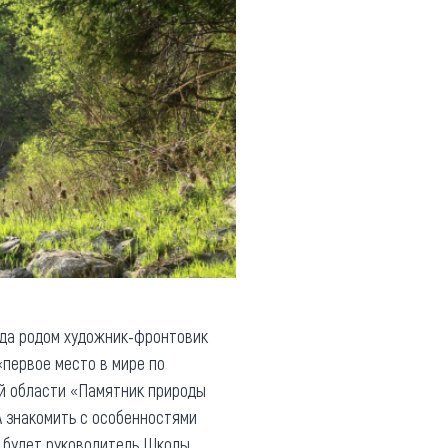
куда родом художник-фронтовик
«первое место в мире по
й области «Памятник природы
А знакомить с особенностями
будет руководитель Школы