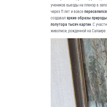
учеников выезды на пленэр в зап
через 11 лет и вовсе
переселился
создавал
яркие образы природы
полутора тысяч картин
. С участ
живописи, рожденной на Салаире.