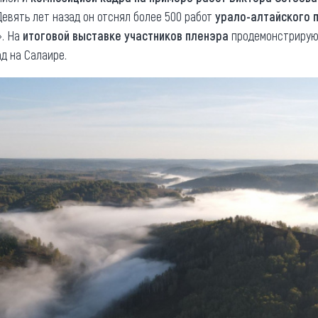
 Девять лет назад он отснял более 500 работ
урало-алтайского 
». На
итоговой выставке участников пленэра
продемонстрируют
д на Салаире.