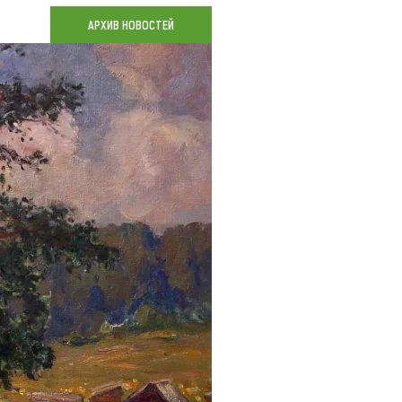
Коллекция впечатлений
АРХИВ НОВОСТЕЙ
Блог путешественника
Видеогалерея
тай
Фотогалерея