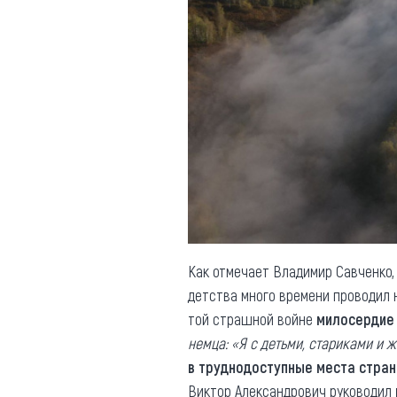
Как отмечает Владимир Савченко
детства много времени проводил н
той страшной войне
милосердие 
немца: «Я с детьми, стариками и
в труднодоступные места стра
Виктор Александрович руководил