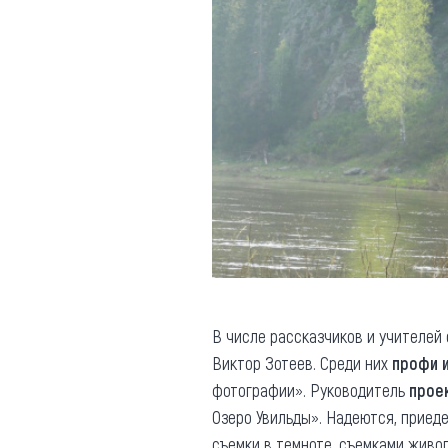
В числе рассказчиков и учителей
Виктор Зотеев. Среди них
профи 
фотографии». Руководитель
прое
Озеро Увильды». Надеются, приед
съемки в темноте, съемками живо