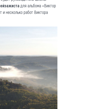
пейзажиста
для альбома «Виктор
 и несколько работ Виктора