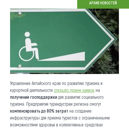
АРХИВ НОВОСТЕЙ
Что привезти (сувениры)
О регионе
Коллекция впечатлений
Другие рубрики
Управление Алтайского края по развитию туризма и
курортной деятельности
открыло прием заявок
на
получение господдержки
для развития социального
туризма. Предприятия туриндустрии региона смогут
компенсировать до 80% затрат
на создание
инфраструктуры для приема туристов с ограниченными
возможностями здоровья в коллективных средствах