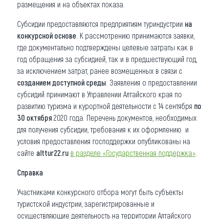
размещения и на объектах показа.
Субсидии предоставляются предприятиям туриндустрии
на
конкурсной основе
. К рассмотрению принимаются заявки,
где документально подтверждены целевые затраты как в
год обращения за субсидией, так и в предшествующий год,
за исключением затрат, ранее возмещенных в связи с
созданием доступной среды
. Заявления о предоставлении
субсидий принимают в Управлении Алтайского края по
развитию туризма и курортной деятельности с 14 сентября
по
30 октября
2020 года. Перечень документов, необходимых
для получения субсидии, требования к их оформлению и
условия предоставления господдержки опубликованы на
сайте
alttur22.ru
в разделе «Государственная поддержка»
.
Справка
Участниками конкурсного отбора могут быть субъекты
туристской индустрии, зарегистрированные и
осуществляющие деятельность на территории Алтайского