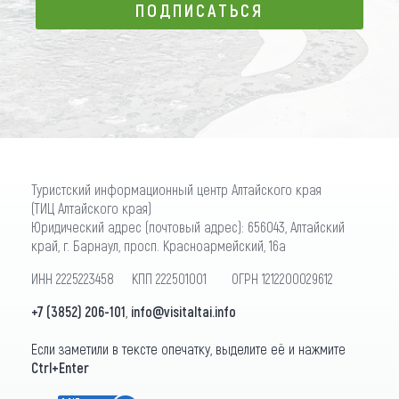
ПОДПИСАТЬСЯ
ПОДПИСАТЬСЯ
Туристский информационный центр Алтайского края
(ТИЦ Алтайского края)
Юридический адрес (почтовый адрес): 656043, Алтайский
край, г. Барнаул, просп. Красноармейский, 16а
ИНН 2225223458 КПП 222501001 ОГРН 1212200029612
+7 (3852) 206-101
,
info@visitaltai.info
Если заметили в тексте опечатку, выделите её и нажмите
Ctrl+Enter