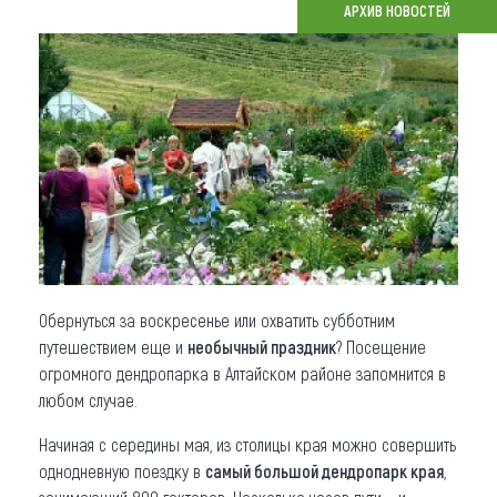
АРХИВ НОВОСТЕЙ
Что привезти (сувениры)
О регионе
Коллекция впечатлений
Другие рубрики
Обернуться за воскресенье или охватить субботним
путешествием еще и
необычный праздник
? Посещение
огромного дендропарка в Алтайском районе запомнится в
любом случае.
Начиная с середины мая, из столицы края можно совершить
однодневную поездку в
самый большой дендропарк края
,