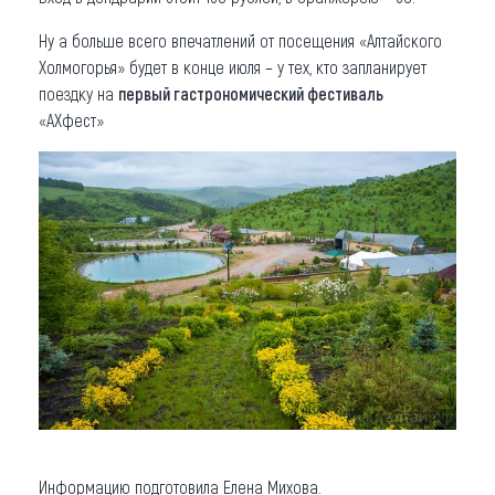
Ну а больше всего впечатлений от посещения «Алтайского
Холмогорья» будет в конце июля – у тех, кто запланирует
поездку на
первый гастрономический фестиваль
«АХфест»
Информацию подготовила Елена Михова.