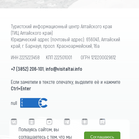
Туристский информационный центр Алтайского края
(ТИЦ Алтайского края)
Юридический адрес (почтовый адрес): 656043, Алтайский
край, г. Барнаул, просп. Красноармейский, 16а
ИНН 2225223458 КПП 222501001 ОГРН 1212200029612
+7 (3852) 206-101
,
info@visitaltai.info
Если заметили в тексте опечатку, выделите её и нажмите
Ctrl+Enter
null
Пользуясь сайтом, вы
соглашаетесь с тем, что мы
Соглашаюсь