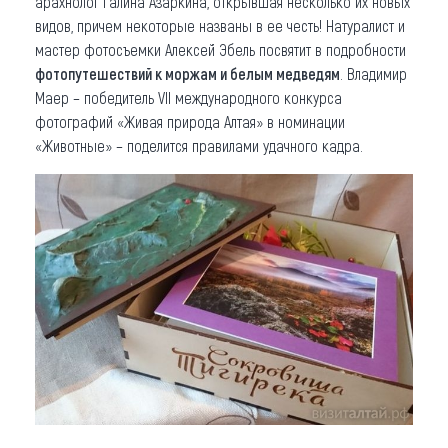
арахнолог Галина Азаркина, открывшая несколько их новых
видов, причем некоторые названы в ее честь! Натуралист и
мастер фотосъемки Алексей Эбель посвятит в подробности
фотопутешествий к моржам и белым медведям
. Владимир
Маер – победитель VII международного конкурса
фотографий «Живая природа Алтая» в номинации
«Животные» – поделится правилами удачного кадра.