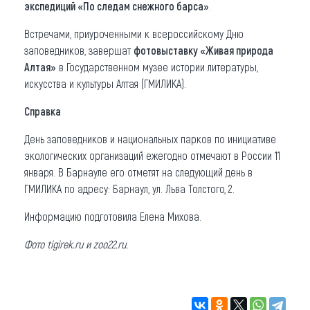
экспедиций «По следам снежного барса»
.
Встречами, приуроченными к всероссийскому Дню
заповедников, завершат
фотовыставку «Живая природа
Алтая»
в Государственном музее истории литературы,
искусства и культуры Алтая (ГМИЛИКА).
Справка
День заповедников и национальных парков по инициативе
экологических организаций ежегодно отмечают в России 11
января. В Барнауле его отметят на следующий день в
ГМИЛИКА по адресу: Барнаул, ул. Льва Толстого, 2.
Информацию подготовила Елена Михова.
Фото tigirek.ru и zoo22.ru.