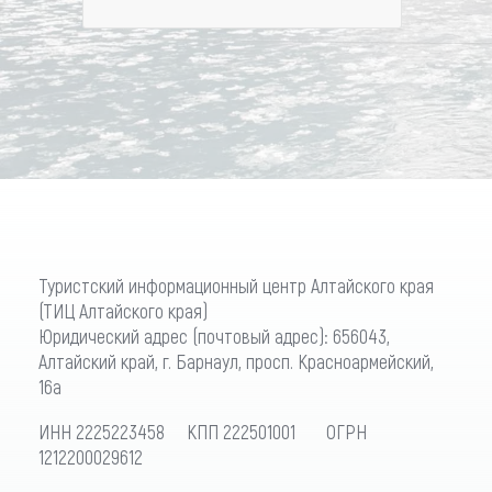
Туристский информационный центр Алтайского края
(ТИЦ Алтайского края)
Юридический адрес (почтовый адрес): 656043,
Алтайский край, г. Барнаул, просп. Красноармейский,
16а
ИНН 2225223458 КПП 222501001 ОГРН
1212200029612