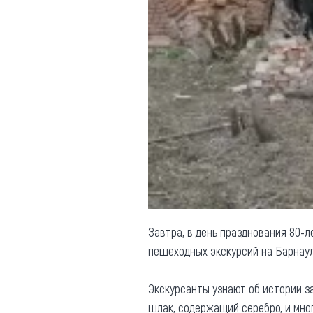
Обращения граждан
Противодействие коррупции
Завтра, в день празднования 80-л
пешеходных экскурсий на Барнау
Экскурсанты узнают об истории за
шлак, содержащий серебро, и мног