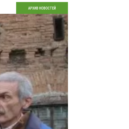
Коллекция впечатлений
АРХИВ НОВОСТЕЙ
Блог путешественника
Видеогалерея
тай
Фотогалерея