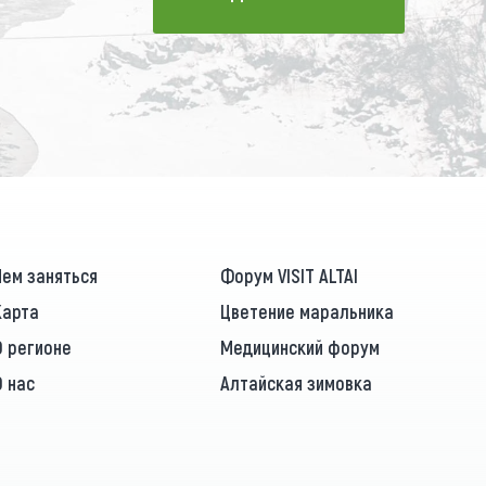
ПОДПИСАТЬСЯ
Чем заняться
Форум VISIT ALTAI
Карта
Цветение маральника
О регионе
Медицинский форум
О нас
Алтайская зимовка