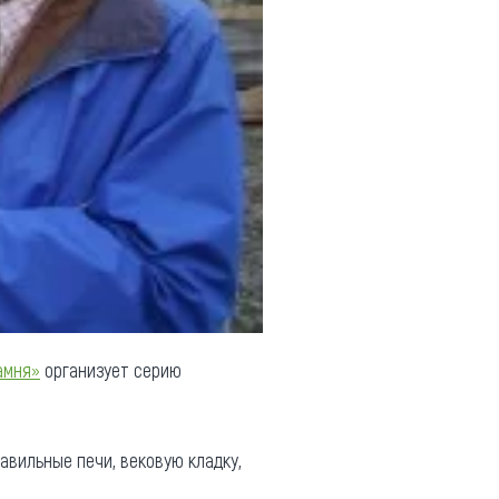
амня»
организует серию
авильные печи, вековую кладку,