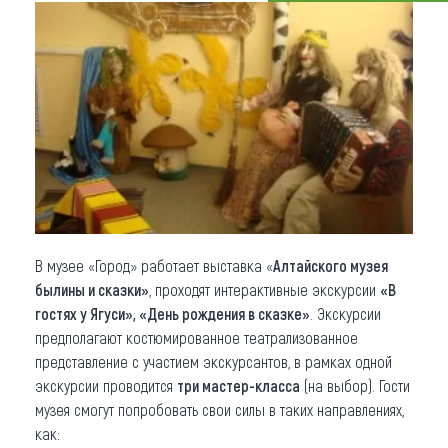
Что привезти (сувениры)
О регионе
Коллекция впечатлений
Другие рубрики
В музее «Город» работает выставка «
Алтайского музея
былины и сказки»
, проходят интерактивные экскурсии
«В
гостях у Ягуси», «День рождения в сказке»
. Экскурсии
предполагают костюмированное театрализованное
представление с участием экскурсантов, в рамках одной
экскурсии проводится
три мастер-класса
(на выбор). Гости
музея смогут попробовать свои силы в таких направлениях,
как: