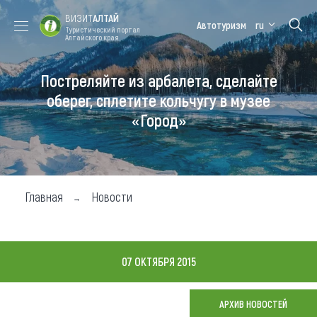
ВИЗИТ
АЛТАЙ
Автотуризм
ru
Туристический портал
Алтайского края
Постреляйте из арбалета, сделайте
Форум VISIT
Цветение
Медицинский
Алтайская
ALTAI
маральника
форум
зимовка
оберег, сплетите кольчугу в музее
«Город»
Туры
Где побывать
Чем заняться
Главная
Новости
Где остановиться
Где поесть
07 ОКТЯБРЯ 2015
Карта
АРХИВ НОВОСТЕЙ
Новости