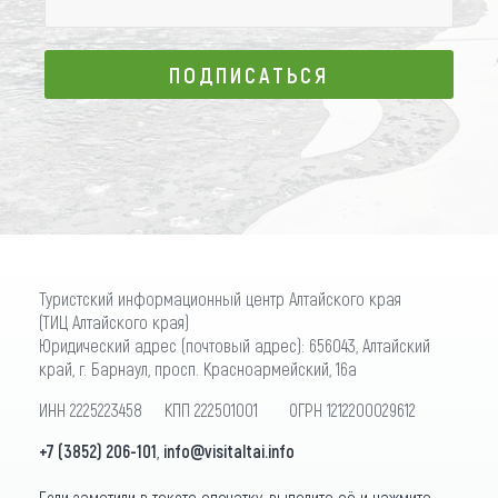
ПОДПИСАТЬСЯ
ПОДПИСАТЬСЯ
Туристский информационный центр Алтайского края
(ТИЦ Алтайского края)
Юридический адрес (почтовый адрес): 656043, Алтайский
край, г. Барнаул, просп. Красноармейский, 16а
ИНН 2225223458 КПП 222501001 ОГРН 1212200029612
+7 (3852) 206-101
,
info@visitaltai.info
Если заметили в тексте опечатку, выделите её и нажмите