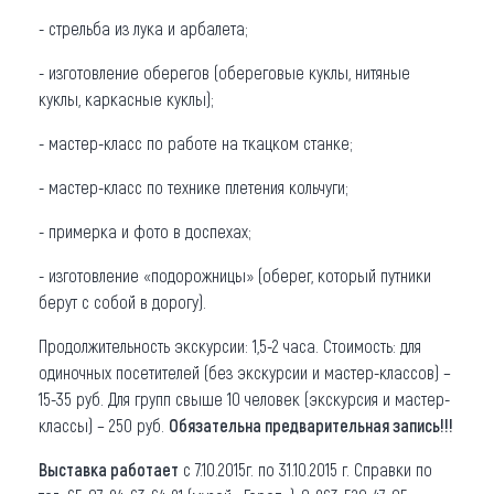
- стрельба из лука и арбалета;
- изготовление оберегов (обереговые куклы, нитяные
куклы, каркасные куклы);
- мастер-класс по работе на ткацком станке;
- мастер-класс по технике плетения кольчуги;
- примерка и фото в доспехах;
- изготовление «подорожницы» (оберег, который путники
берут с собой в дорогу).
Продолжительност
ь экскурсии: 1,5-2 часа. Стоимость: для
одиночных посетителей (без экскурсии и мастер-классов) –
15-35 руб. Для групп свыше 10 человек (экскурсия и мастер-
классы) – 250 руб.
Обязательна предварительная запись!!!
Выставка работает
с 7.10.2015г. по 31.10.2015 г. Справки по