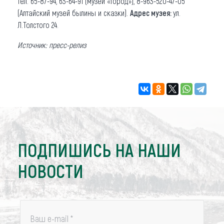
тел. 65-87-94, 63-64-91 (музей «Город»), 8-963-520-47-05
(Алтайский музей былины и сказки).
Адрес музея:
ул.
Л.Толстого 24.
Источник: пресс-релиз
ПОДПИШИСЬ НА НАШИ
НОВОСТИ
Ваш e-mail
*