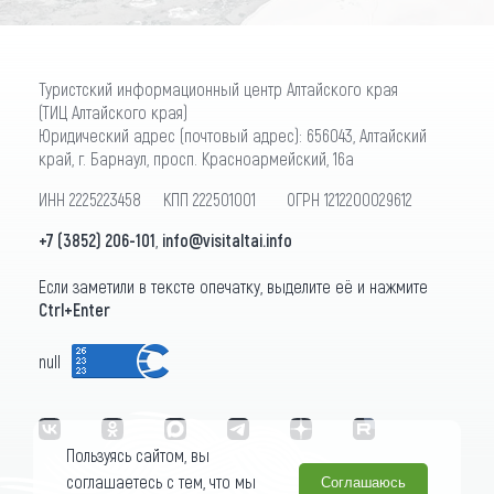
Туристский информационный центр Алтайского края
(ТИЦ Алтайского края)
Юридический адрес (почтовый адрес): 656043, Алтайский
край, г. Барнаул, просп. Красноармейский, 16а
ИНН 2225223458 КПП 222501001 ОГРН 1212200029612
+7 (3852) 206-101
,
info@visitaltai.info
Если заметили в тексте опечатку, выделите её и нажмите
Ctrl+Enter
null
Пользуясь сайтом, вы
соглашаетесь с тем, что мы
Соглашаюсь