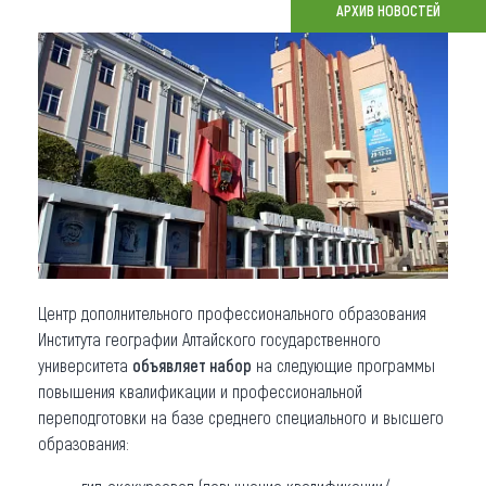
АРХИВ НОВОСТЕЙ
Что привезти (сувениры)
О регионе
Коллекция впечатлений
Другие рубрики
Центр дополнительного профессионального образования
Института географии Алтайского государственного
университета
объявляет набор
на следующие программы
повышения квалификации и профессиональной
переподготовки на базе среднего специального и высшего
образования: