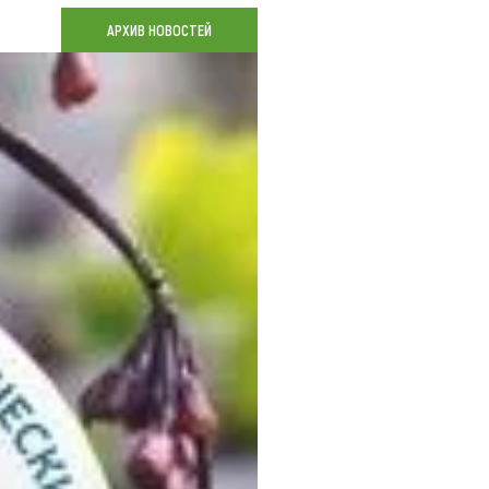
Коллекция впечатлений
АРХИВ НОВОСТЕЙ
Блог путешественника
Видеогалерея
тай
Фотогалерея