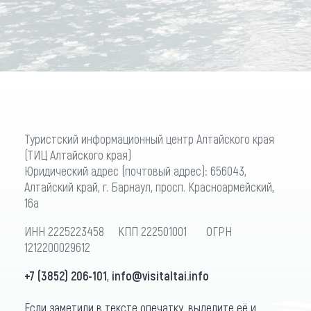
Туристский информационный центр Алтайского края
(ТИЦ Алтайского края)
Юридический адрес (почтовый адрес): 656043,
Алтайский край, г. Барнаул, просп. Красноармейский,
16а
ИНН 2225223458 КПП 222501001 ОГРН
1212200029612
+7 (3852) 206-101
,
info@visitaltai.info
Если заметили в тексте опечатку, выделите её и