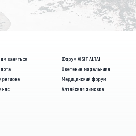
ПОДПИСАТЬСЯ
Чем заняться
Форум VISIT ALTAI
Карта
Цветение маральника
О регионе
Медицинский форум
О нас
Алтайская зимовка