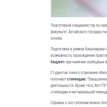
Подготовкой специалистов по на
факультет Алтайского государств
основе.
Подготовка в рамках бакалавриат
возможность прохождения практи
бюджет
при наличии свободных м
Студентов очного отделения обе
получают
стипендию
. Повышенная
деятельности. Кроме того, АлтГП
стипендии и материальной помощ
Справки о поступлении можно полу