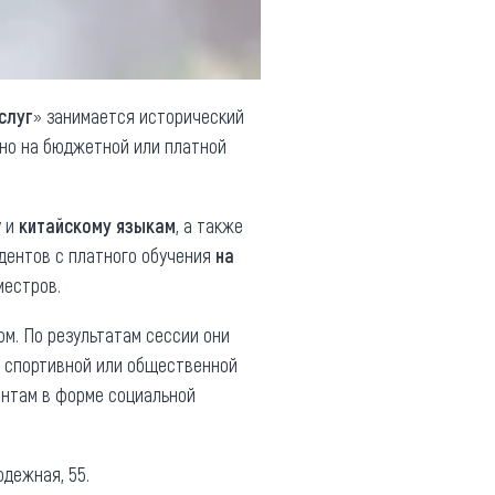
слуг
» занимается исторический
жно на бюджетной или платной
у и
китайскому языкам
, а также
удентов с платного обучения
на
местров.
ом. По результатам сессии они
й, спортивной или общественной
нтам в форме социальной
одежная, 55.