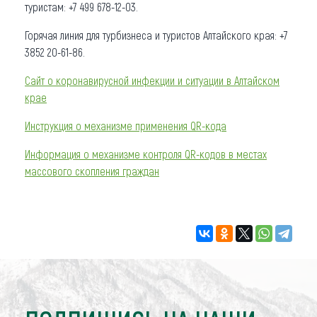
туристам: +7 499 678-12-03.
Горячая линия для турбизнеса и туристов Алтайского края: +7
3852 20-61-86.
Сайт о коронавирусной инфекции и ситуации в Алтайском
крае
Инструкция о механизме применения QR-кода
Информация о механизме контроля QR-кодов в местах
массового скопления граждан