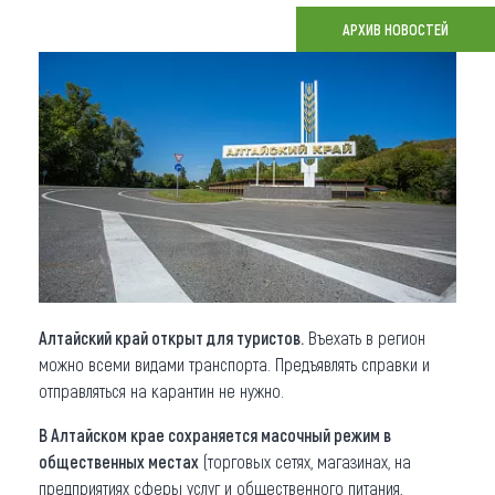
АРХИВ НОВОСТЕЙ
Что привезти (сувениры)
О регионе
Коллекция впечатлений
Другие рубрики
Алтайский край открыт для туристов.
Въехать в регион
можно всеми видами транспорта. Предъявлять справки и
отправляться на карантин не нужно.
В Алтайском крае
сохраняется масочный режим в
общественных местах
(торговых сетях, магазинах, на
предприятиях сферы услуг и общественного питания,