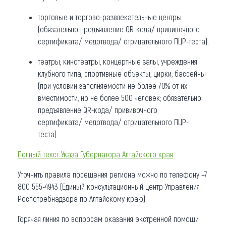
торговые и торгово-развлекательные центры
(обязательно предъявление QR-кода/ прививочного
сертификата/ медотвода/ отрицательного ПЦР-теста);
театры, кинотеатры, концертные залы, учреждения
клубного типа, спортивные объекты, цирки, бассейны
(при условии заполняемости не более 70% от их
вместимости, но не более 500 человек; обязательно
предъявление QR-кода/ прививочного
сертификата/ медотвода/ отрицательного ПЦР-
теста).
Полный текст Указа Губернатора Алтайского края
Уточнить правила посещения региона можно по телефону +7
800 555-4943 (Единый консультационный центр Управления
Роспотребнадзора по Алтайскому краю).
Горячая линия по вопросам оказания экстренной помощи