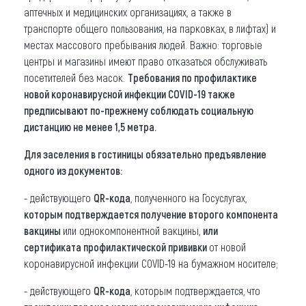
аптечных и медицинских организациях, а также в
транспорте общего пользования, на парковках, в лифтах) и
местах массового пребывания людей. Важно: торговые
центры и магазины имеют право отказаться обслуживать
посетителей без масок.
Требования по профилактике
новой коронавирусной инфекции COVID-19 также
предписывают по-прежнему соблюдать социальную
дистанцию не менее 1,5 метра.
Для заселения в гостиницы
обязательно предъявление
одного из документов:
- действующего
QR-кода
, полученного на Госуслугах,
которым подтверждается получение второго компонента
вакцины
или однокомпонентной вакцины,
или
сертификата профилактической прививки
от новой
коронавирусной инфекции COVID-19 на бумажном носителе;
- действующего
QR-кода
, которым подтверждается, что