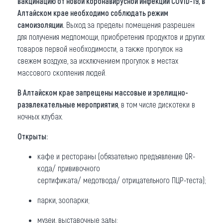
вакцинацию от новой коронавирусной инфекции COVID-19, в
Алтайском крае необходимо соблюдать режим
самоизоляции.
Выход за пределы помещения разрешен
для получения медпомощи, приобретения продуктов и других
товаров первой необходимости, а также прогулок на
свежем воздухе, за исключением прогулок в местах
массового скопления людей.
В Алтайском крае запрещены массовые и зрелищно-
развлекательные мероприятия
, в том числе дискотеки в
ночных клубах.
Открыты:
кафе и рестораны (обязательно предъявление QR-
кода/ прививочного
сертификата/ медотвода/ отрицательного ПЦР-теста);
парки, зоопарки;
музеи, выставочные залы;