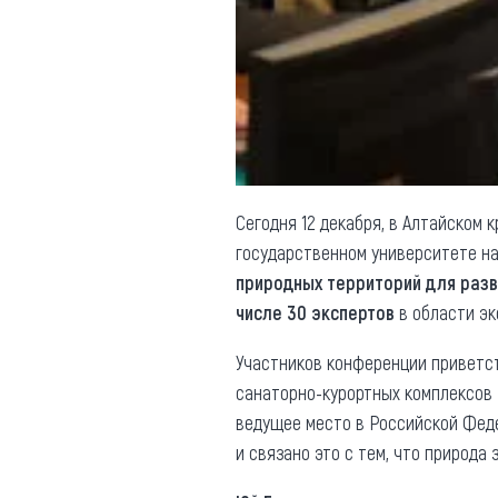
Обращения граждан
Противодействие коррупции
Сегодня 12 декабря, в Алтайском
государственном университете н
природных территорий для разв
числе 30 экспертов
в области эк
Участников конференции приветст
санаторно-курортных комплексов
ведущее место в Российской Феде
и связано это с тем, что природа