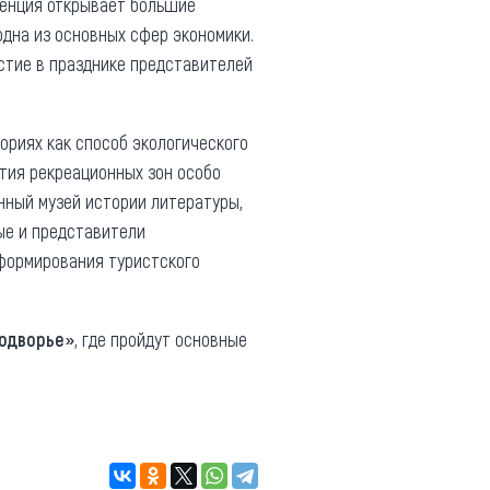
еренция открывает большие
одна из основных сфер экономики.
стие в празднике представителей
ориях как способ экологического
тия рекреационных зон особо
нный музей истории литературы,
ные и представители
 формирования туристского
подворье»
, где пройдут основные