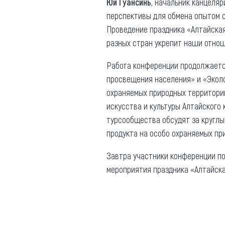
Юй Гуансинь
, начальник канцеля
перспективы для обмена опытом с
Проведение праздника «Алтайская
разных стран укрепит наши отнош
Работа конференции продолжается
просвещения населения» и «Эколо
охраняемых природных территорий
искусства и культуры Алтайского 
турсообщества обсудят за круглы
продукта на особо охраняемых пр
Завтра участники конференции по
мероприятия праздника «Алтайска