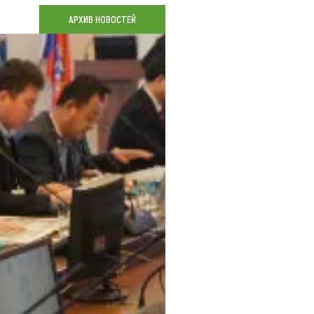
Коллекция впечатлений
АРХИВ НОВОСТЕЙ
Блог путешественника
Видеогалерея
тай
Фотогалерея