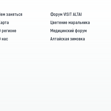
Чем заняться
Форум VISIT ALTAI
Карта
Цветение маральника
О регионе
Медицинский форум
О нас
Алтайская зимовка