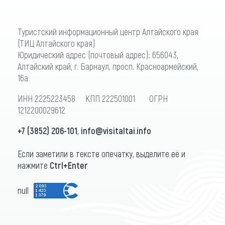
Туристский информационный центр Алтайского края
(ТИЦ Алтайского края)
Юридический адрес (почтовый адрес): 656043,
Алтайский край, г. Барнаул, просп. Красноармейский,
16а
ИНН 2225223458 КПП 222501001 ОГРН
1212200029612
+7 (3852) 206-101
,
info@visitaltai.info
Если заметили в тексте опечатку, выделите её и
нажмите
Ctrl+Enter
null