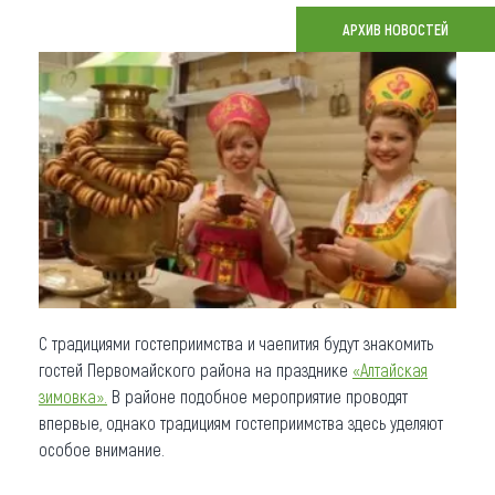
АРХИВ НОВОСТЕЙ
Что привезти (сувениры)
О регионе
Коллекция впечатлений
Другие рубрики
С традициями гостеприимства и чаепития будут знакомить
гостей Первомайского района на празднике
«Алтайская
зимовка».
В районе подобное мероприятие проводят
впервые, однако традициям гостеприимства здесь уделяют
особое внимание.