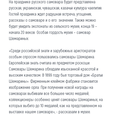
На празднике русского самовара будет представлена
русская, украинская, чувашская, казачья культура чаепития.
Гостей праздника ждет радушная встреча, угощения,
рассказы о самоваре и о его значении. Также можно
будет увидеть экспонаты из сельского музея, конца 19 –
начала 20 веков. Особая гордость музея – самовар
Шемариных.
«Среди российской знати и зарубежных аристократов
особым спросом пользовались самовары Шемарина.
Европейская знать считала их предметом роскоши.
Самовары Шемарина обладали изысканной красотой и
высоким качеством. В 1899 году был торговый дом «Братья
Шемарины». Фирменным клеймом фабрики становится
изображение орла. При получении новой награды на
самоварах выбивали все большее число медалей,
коллекционеры особенно ценят самовары Шемариных, на
которых выбито до 10 медалей, как на представленном на
выставке нашем самоваре», - рассказали в музее.