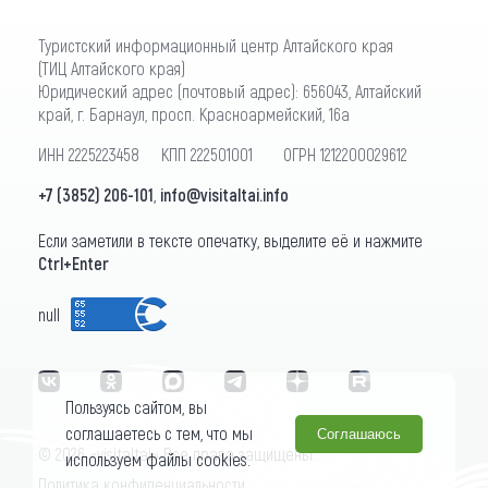
Туристский информационный центр Алтайского края
(ТИЦ Алтайского края)
Юридический адрес (почтовый адрес): 656043, Алтайский
край, г. Барнаул, просп. Красноармейский, 16а
ИНН 2225223458 КПП 222501001 ОГРН 1212200029612
+7 (3852) 206-101
,
info@visitaltai.info
Если заметили в тексте опечатку, выделите её и нажмите
Ctrl+Enter
null
Пользуясь сайтом, вы
соглашаетесь с тем, что мы
Соглашаюсь
© 2026 «visitaltai» Все права защищены.
используем файлы cookies.
Политика конфиденциальности