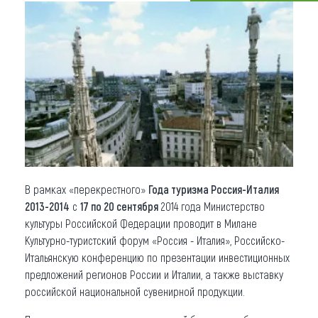
Что привезти (сувениры)
О регионе
Коллекция впечатлений
Другие рубрики
В рамках «перекрестного»
Года туризма Россия-Италия
2013-2014
с
17 по 20 сентября
2014 года Министерство
культуры Российской Федерации проводит в Милане
Культурно-туристский форум «Россия - Италия», Российско-
Итальянскую конференцию по презентации инвестиционных
предложений регионов России и Италии, а также выставку
российской национальной сувенирной продукции.