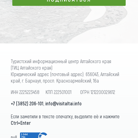
ПОДПИСАТЬСЯ
Туристский информационный центр Алтайского края
(ТИЦ Алтайского края)
Юридический адрес (почтовый адрес): 656043, Алтайский
край, г. Барнаул, просп. Красноармейский, 16а
ИНН 2225223458 КПП 222501001 ОГРН 1212200029612
+7 (3852) 206-101
,
info@visitaltai.info
Если заметили в тексте опечатку, выделите её и нажмите
Ctrl+Enter
null