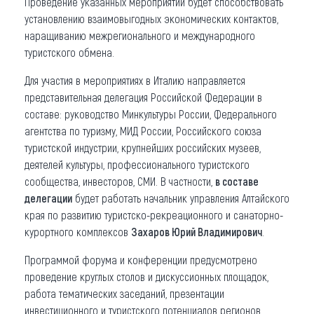
Проведение указанных мероприятий будет способствовать
установлению взаимовыгодных экономических контактов,
наращиванию межрегионального и международного
туристского обмена.
Для участия в мероприятиях в Италию направляется
представительная делегация Российской Федерации в
составе: руководство Минкультуры России, Федерального
агентства по туризму, МИД России, Российского союза
туристской индустрии, крупнейших российских музеев,
деятелей культуры, профессионального туристского
сообщества, инвесторов, СМИ. В частности,
в составе
делегации
будет работать начальник управления Алтайского
края по развитию туристско-рекреационного и санаторно-
курортного комплексов
Захаров Юрий Владимирович
.
Программой форума и конференции предусмотрено
проведение круглых столов и дискуссионных площадок,
работа тематических заседаний, презентации
инвестиционного и туристского потенциалов регионов