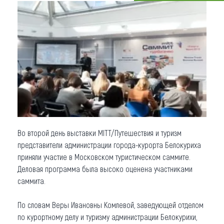
Что привезти (сувениры)
О регионе
Коллекция впечатлений
Другие рубрики
Во второй день выставки MITT/Путешествия и туризм
представители администрации города-курорта Белокуриха
приняли участие в Московском туристическом саммите.
Деловая программа была высоко оценена участниками
саммита.
По словам Веры Ивановны Комлевой, заведующей отделом
по курортному делу и туризму администрации Белокурихи,