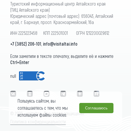
Туристский информационный центр Алтайского края
(ТИЦ Алтайского края)
Юридический адрес (почтовый адрес): 656043, Алтайский
край, г. Барнаул, просп. Красноармейский, 16а
ИНН 2225223458 КПП 222501001 ОГРН 1212200029612
+7 (3852) 206-101
,
info@visitaltai.info
Если заметили в тексте опечатку, выделите её и нажмите
Ctrl+Enter
null
Пользуясь сайтом, вы
соглашаетесь с тем, что мы
Соглашаюсь
© 2026 «visitaltai» Все права защищены.
используем файлы cookies.
Политика конфиденциальности