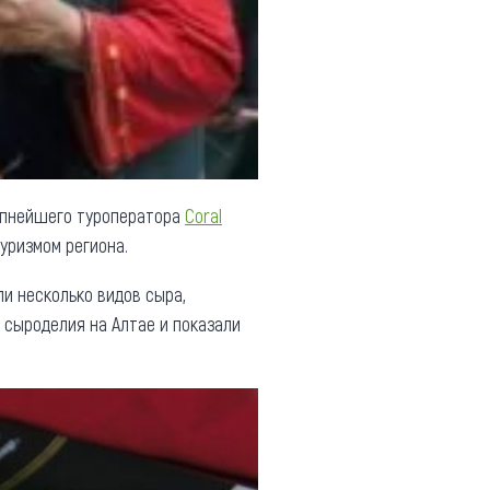
рупнейшего туроператора
Coral
уризмом региона.
и несколько видов сыра,
ю сыроделия на Алтае и показали