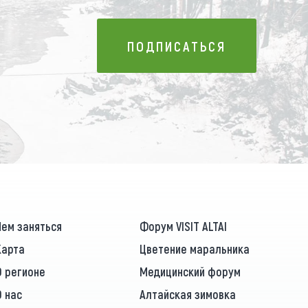
ПОДПИСАТЬСЯ
ПОДПИСАТЬСЯ
Чем заняться
Форум VISIT ALTAI
Карта
Цветение маральника
О регионе
Медицинский форум
О нас
Алтайская зимовка