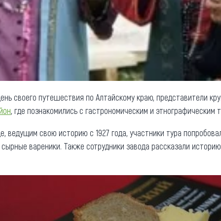
 день своего путешествия по Алтайскому краю, представители к
йон
, где познакомились с гастрономическим и этнографическим т
, ведущим свою историю с 1927 года, участники тура попробовал
о, сырные вареники. Также сотрудники завода рассказали истори