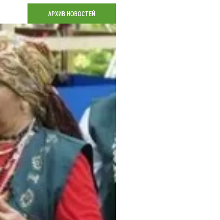
Коллекция впечатлений
АРХИВ НОВОСТЕЙ
Блог путешественника
Видеогалерея
тай
Фотогалерея