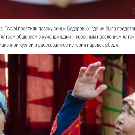
al Travel посетили пасеку семьи Бедаревых, где им была предста
с Алтаем общением с кумандинцами – коренным населением Алтай
иционной кухней и рассказали об истории народа-лебедя.