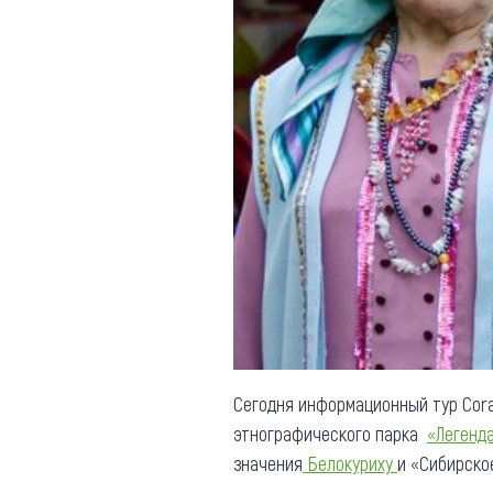
Сегодня информационный тур Cora
этнографического парка
«Легенд
значения
Белокуриху
и «Сибирско