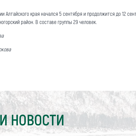
и Алтайского края начался 5 сентября и продолжится до 12 сент
огорский район. В составе группы 29 человек.
ва
окова
И НОВОСТИ