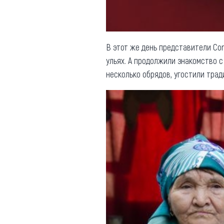
В этот же день представители Cor
ульях. А продолжили знакомство 
несколько обрядов, угостили трад