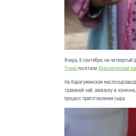
Обращения граждан
Противодействие коррупции
Вчера, 8 сентября, на четвертый
Travel
посетили
Красногорский ра
На Карагужинском маслосырзаводе
травяной чай, закваску и, конечн
процесс приготовления сыра.