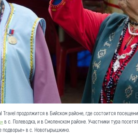
l Travel продолжится в Бийском районе, где состоится посещен
а»
в с. Полеводка, и в Смоленском районе. Участники тура посетя
е подворье» в с. Новотырышкино.