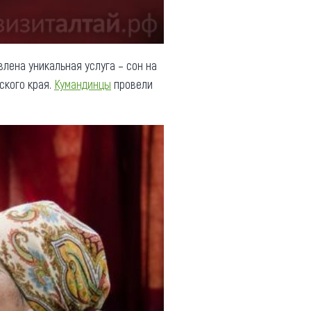
влена уникальная услуга – сон на
ского края.
Кумандинцы
провели