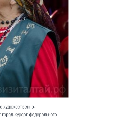
ие художественно-
т город-курорт федерального