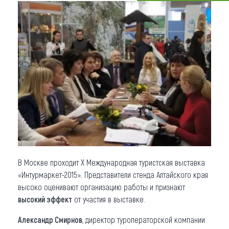
Что привезти (сувениры)
О регионе
Коллекция впечатлений
Другие рубрики
В Москве проходит X Международная туристская выставка
«Интурмаркет-2015». Представители стенда Алтайского края
высоко оценивают организацию работы и признают
высокий эффект
от участия в выставке.
Александр Смирнов
, директор туроператорской компании