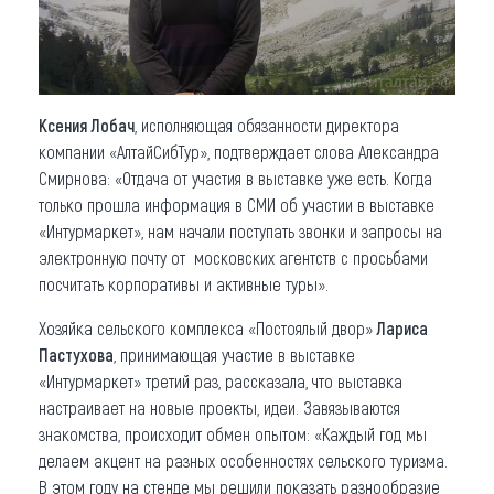
Ксения Лобач
, исполняющая обязанности директора
компании «АлтайСибТур», подтверждает слова Александра
Смирнова: «Отдача от участия в выставке уже есть. Когда
только прошла информация в СМИ об участии в выставке
«Интурмаркет», нам начали поступать звонки и запросы на
электронную почту от московских агентств с просьбами
посчитать корпоративы и активные туры».
Хозяйка сельского комплекса «Постоялый двор»
Лариса
Пастухова
, принимающая участие в выставке
«Интурмаркет» третий раз, рассказала, что выставка
настраивает на новые проекты, идеи. Завязываются
знакомства, происходит обмен опытом: «Каждый год мы
делаем акцент на разных особенностях сельского туризма.
В этом году на стенде мы решили показать разнообразие