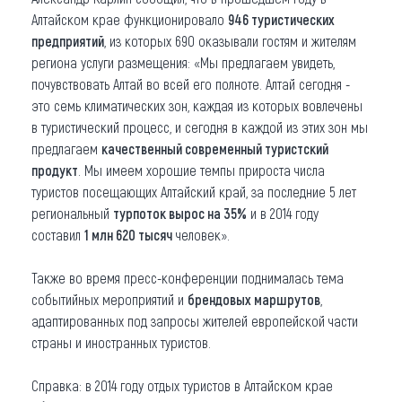
Алтайском крае функционировало
946 туристических
предприятий
, из которых 690 оказывали гостям и жителям
региона услуги размещения: «Мы предлагаем увидеть,
почувствовать Алтай во всей его полноте. Алтай сегодня -
это семь климатических зон, каждая из которых вовлечены
в туристический процесс, и сегодня в каждой из этих зон мы
предлагаем
качественный современный туристский
продукт
. Мы имеем хорошие темпы прироста числа
туристов посещающих Алтайский край, за последние 5 лет
региональный
турпоток вырос на 35%
и в 2014 году
составил
1 млн 620 тысяч
человек».
Также во время пресс-конференции поднималась тема
событийных мероприятий и
брендовых маршрутов
,
адаптированных под запросы жителей европейской части
страны и иностранных туристов.
Справка: в 2014 году отдых туристов в Алтайском крае