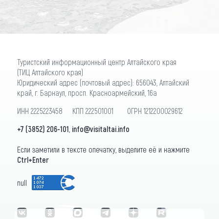
Туристский информационный центр Алтайского края
(ТИЦ Алтайского края)
Юридический адрес (почтовый адрес): 656043, Алтайский
край, г. Барнаул, просп. Красноармейский, 16а
ИНН 2225223458 КПП 222501001 ОГРН 1212200029612
+7 (3852) 206-101
,
info@visitaltai.info
Если заметили в тексте опечатку, выделите её и нажмите
Ctrl+Enter
null