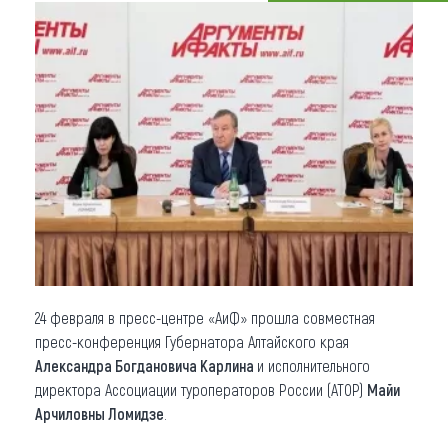
Что привезти (сувениры)
О регионе
Коллекция впечатлений
Другие рубрики
24 февраля в пресс-центре «АиФ» прошла совместная
пресс-конференция Губернатора Алтайского края
Александра Богдановича Карлина
и исполнительного
директора Ассоциации туроператоров России (АТОР)
Майи
Арчиловны Ломидзе
.