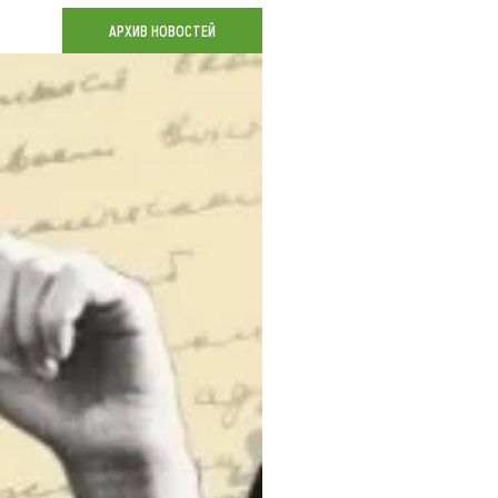
Коллекция впечатлений
АРХИВ НОВОСТЕЙ
Блог путешественника
Видеогалерея
тай
Фотогалерея