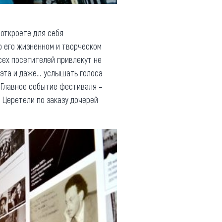
 откроете для себя
о его жизненном и творческом
Всех посетителей привлекут не
эта и даже… услышать голоса
. Главное событие фестиваля –
м Церетели по заказу дочерей