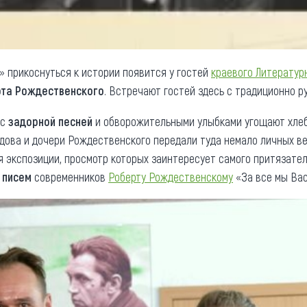
 прикоснуться к истории появится у гостей
краевого Литератур
та Рождественского
. Встречают гостей здесь с традиционно р
 с
задорной песней
и обворожительными улыбками угощают хле
Вдова и дочери Рождественского передали туда немало личных в
 экспозиции, просмотр которых заинтересует самого притязатель
 писем
современников
Роберту Рождественскому
«За все мы Вас