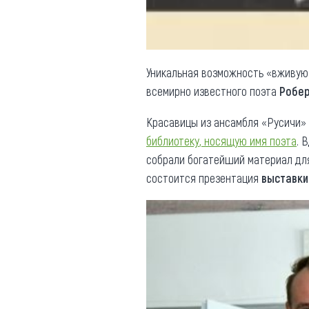
Уникальная возможность «вживую»
всемирно известного поэта
Робер
Красавицы из ансамбля «Русичи»
библиотеку
, носящую имя поэта
. 
собрали богатейший материал для
состоится презентация
выставки