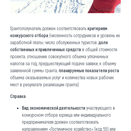
Грантополучатель должен соответствовать
критериям
конкурсного отбора
(численность сотрудников и уровень их
заработной платы; число обслуженных туристов;
доля
собственных и привлеченных средств
в общей стоимости
проекта; отношение совокупного объема уплаченных
налогов за год, предшествующий подаче заявки, к объему
заявленной суммы гранта;
планируемые показатели роста
объема оказываемых услуг и количества новых рабочих
мест в результате реализации гранта).
Справка
Вид экономической деятельности
участвующего в
конкурсном отборе юрлица или индивидуального
предпринимателя должен соответствовать
направлениям «Гостиничное хозяйство» (код 55) или