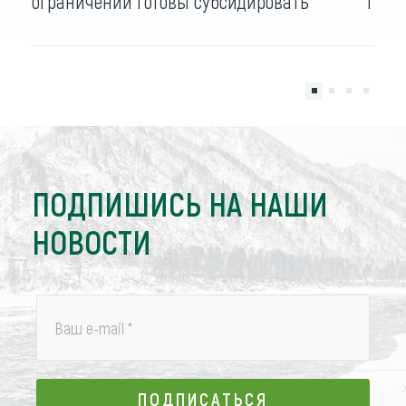
ограничений готовы субсидировать
гран
ПОДПИШИСЬ НА НАШИ
НОВОСТИ
Ваш e-mail
*
ПОДПИСАТЬСЯ