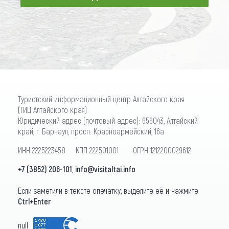
ПОДПИСАТЬСЯ
Туристский информационный центр Алтайского края
(ТИЦ Алтайского края)
Юридический адрес (почтовый адрес): 656043, Алтайский
край, г. Барнаул, просп. Красноармейский, 16а
ИНН 2225223458 КПП 222501001 ОГРН 1212200029612
+7 (3852) 206-101
,
info@visitaltai.info
Если заметили в тексте опечатку, выделите её и нажмите
Ctrl+Enter
null