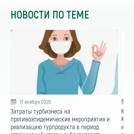
НОВОСТИ ПО ТЕМЕ
17 ноября 2020
1
Затраты турбизнеса на
Юрто
противоэпидемические мероприятия и
Кату
реализацию турпродукта в период
и Со