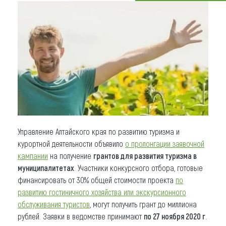
Что привезти (сувениры)
О регионе
Коллекция впечатлений
Другие рубрики
Управление Алтайского края по развитию туризма и
курортной деятельности объявило
о пролонгации заявочной
кампании
на получение
грантов для развития туризма в
муниципалитетах
. Участники конкурсного отбора, готовые
финансировать от 30% общей стоимости проекта
по
развитию гостиничного хозяйства или экскурсионного
обслуживания туристов
, могут получить грант до миллиона
рублей. Заявки в ведомстве принимают
по 27 ноября 2020 г
.