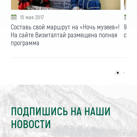
15 мая 2017
1
Составь свой маршрут на «Ночь музеев»!
97 м
На сайте Визиталтай размещена полная
свои
программа
ПОДПИШИСЬ НА НАШИ
НОВОСТИ