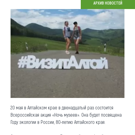
АРХИВ НОВОСТЕЙ
Что привезти (сувениры)
О регионе
Коллекция впечатлений
Другие рубрики
20 мая в Алтайском крае в двенадцатый раз состоится
Всероссийская акция «Ночь музеев». Она будет посвящена
Году экологии в России, 80-летию Алтайского края.