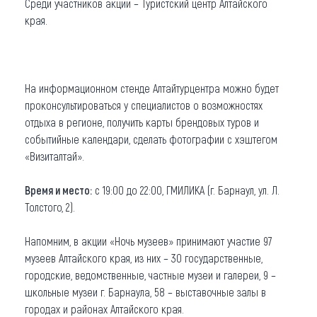
Среди участников акции – Туристский центр Алтайского
края.
На информационном стенде Алтайтурцентра можно будет
проконсультироваться у специалистов о возможностях
отдыха в регионе, получить карты брендовых туров и
событийные календари, сделать фотографии с хэштегом
«Визиталтай».
Время и место:
с 19:00 до 22:00, ГМИЛИКА (г. Барнаул, ул. Л.
Толстого, 2).
Напомним, в акции «Ночь музеев» принимают участие 97
музеев Алтайского края, из них – 30 государственные,
городские, ведомственные, частные музеи и галереи, 9 –
школьные музеи г. Барнаула, 58 – выставочные залы в
городах и районах Алтайского края.