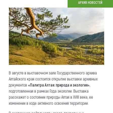
АРХИВ НОВОСТЕЙ
Что привезти (сувениры)
О регионе
Коллекция впечатлений
Другие рубрики
В августе в выставочном зале Государственного архива
Алтайского края состоится открытие выставки архивных
документов
«Палитра Алтая: природа и экология»
,
подготовленная в рамках Года экологии. Выставка
расскажет о состоянии природы Алтая в XVIII веке, ее
изменении в ходе активного освоения территории.