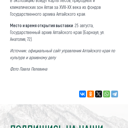
В экспозицию войдут карты лесов, природных и
климатических зон Алтая за XVIII-XX века из фондов
Государственного архива Алтайского края.
Место и время открытия выставки
: 25 августа,
Государственный архив Алтайского края (Барнаул, ул.
Анатолия, 72).
Источник: официальный сайт управления Алтайского края по
культуре и архивному делу
Фото Павла Пелевина