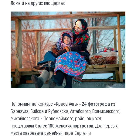
Доме и на других площадках.
Напомним: на конкурс «Краса Алтая»
24 фотографа
из
Барнаула, Бийска и Рубцовска, Алтайского, Волчихинского,
Михайловского и Первомайского, районов края
представили
более 100 женских портретов
. Два первых
места завоевала семейная пара Сергея и