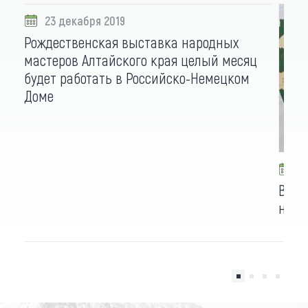
23 декабря 2019
Рождественская выставка народных
мастеров Алтайского края целый месяц
будет работать в Российско-Немецком
Доме
2
В ре
наро