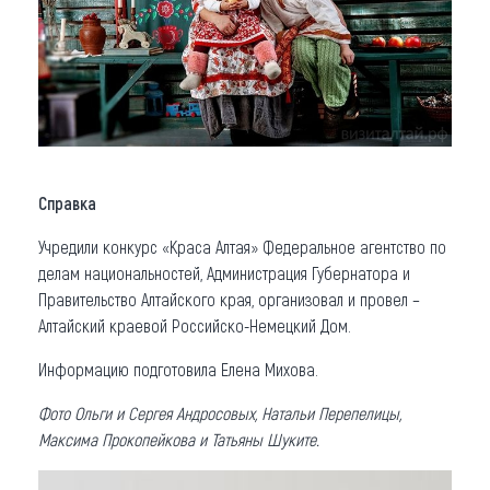
Справка
Учредили конкурс «Краса Алтая» Федеральное агентство по
делам национальностей, Администрация Губернатора и
Правительство Алтайского края, организовал и провел –
Алтайский краевой Российско-Немецкий Дом.
Информацию подготовила Елена Михова.
Фото Ольги и Сергея Андросовых, Натальи Перепелицы,
Максима Прокопейкова и Татьяны Шуките.