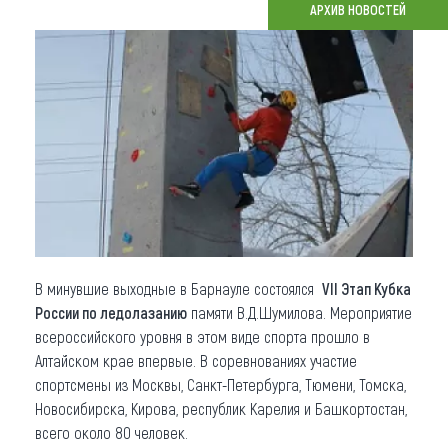
АРХИВ НОВОСТЕЙ
Что привезти (сувениры)
О регионе
Коллекция впечатлений
Другие рубрики
В минувшие выходные в Барнауле состоялся
VII Этап Кубка
России по ледолазанию
памяти В.Д.Шумилова. Мероприятие
всероссийского уровня в этом виде спорта прошло в
Алтайском крае впервые. В соревнованиях участие
спортсмены из Москвы, Санкт-Петербурга, Тюмени, Томска,
Новосибирска, Кирова, республик Карелия и Башкортостан,
всего около 80 человек.