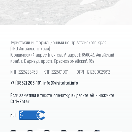
Туристский информационный центр Алтайского края
(ТИЦ Алтайского края)
Юридический адрес (почтовый адрес): 656043, Алтайский
край, г. Барнаул, просп. Красноармейский, 16а
ИНН 2225223458 КПП 222501001 ОГРН 1212200029612
+7 (3852) 206-101
,
info@visitaltai.info
Если заметили в тексте опечатку, выделите её и нажмите
Ctrl+Enter
null