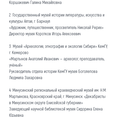
Коршакевич Галина Михайловна
2. Государственный музей истории литературы, искусства и
культуры Алтая, г. Барнаул
«Художник, путешественник, просветитель Николай Рерих»
Директор музея Коротков Игорь Алексеевич
3. Музей «Археология, этнография и экология Сибири» КемГУ,
г. Кемерово
«Мартынов Анатолий Иванович — археолог, преподаватель,
учёный»
Руководитель отдела истории КемГУ музея Боголепова
Людмила Захаровна
4. Минусинский региональный краеведческий музей им. Н.М.
Мартьянова, Красноярский край, г. Минусинск «Декабристы
в Минусинском округе Енисейской губернии»
Заведующий научной библиотекой музея Сидорина Елена
Юрьевна