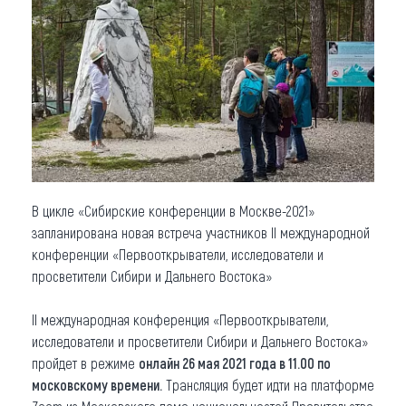
Что привезти (сувениры)
О регионе
Коллекция впечатлений
Другие рубрики
В цикле «Сибирские конференции в Москве-2021»
запланирована новая встреча участников II международной
конференции «Первооткрыватели, исследователи и
просветители Сибири и Дальнего Востока»
II международная конференция «Первооткрыватели,
исследователи и просветители Сибири и Дальнего Востока»
пройдет в режиме
онлайн
26 мая 2021 года в 11.00 по
московскому времени.
Трансляция будет идти на платформе