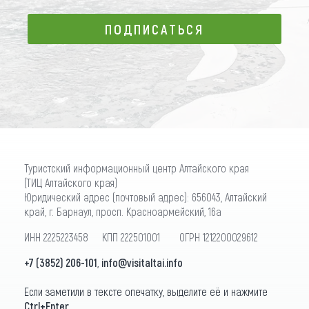
ПОДПИСАТЬСЯ
ПОДПИСАТЬСЯ
Туристский информационный центр Алтайского края
(ТИЦ Алтайского края)
Юридический адрес (почтовый адрес): 656043, Алтайский
край, г. Барнаул, просп. Красноармейский, 16а
ИНН 2225223458 КПП 222501001 ОГРН 1212200029612
+7 (3852) 206-101
,
info@visitaltai.info
Если заметили в тексте опечатку, выделите её и нажмите
Ctrl+Enter