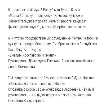
5. Национальный музей Республики Тува, г. Кызыл
«Матпа Хомушку — подвижник тувинской культуры»
Заместитель директора по научной работе, кандидат
философских наук Кадыг-оол Хулербен Кок-оолович
6. Якутский государственный объединённый музей истории и
культуры народов Севера им. Ем. Ярославского Республика
Саха (Якутия), г. Якутск
«Емельян Ярославский и Якутия»
Руководитель Дома-музея Емельяна Ярославского Осипова
Диана Семёновна
7. Институт гостиничного бизнеса и туризма РУДН, г. Москва
«Роль казачества в освоении Сибири»
Студентка 3 курса Серых Александра Андреевна, Научный
руководитель — кандидат педагогических наук Колотова
Елизавета Владимировна