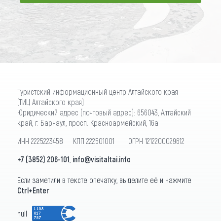
ПОДПИСАТЬСЯ
Туристский информационный центр Алтайского края
(ТИЦ Алтайского края)
Юридический адрес (почтовый адрес): 656043, Алтайский
край, г. Барнаул, просп. Красноармейский, 16а
ИНН 2225223458 КПП 222501001 ОГРН 1212200029612
+7 (3852) 206-101
,
info@visitaltai.info
Если заметили в тексте опечатку, выделите её и нажмите
Ctrl+Enter
null