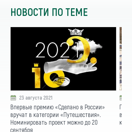
НОВОСТИ ПО ТЕМЕ
23 августа 2021
1
Впервые премию «Сделано в России»
Гран
вручат в категории «Путешествия».
в Ал
Номинировать проект можно до 20
конк
сентября