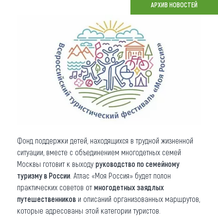
АРХИВ НОВОСТЕЙ
Что привезти (сувениры)
О регионе
Коллекция впечатлений
Другие рубрики
Фонд поддержки детей, находящихся в трудной жизненной
ситуации, вместе с объединением многодетных семей
Москвы готовит к выходу
руководство по семейному
туризму в России
. Атлас «Моя Россия» будет полон
практических советов от
многодетных заядлых
путешественников
и описаний организованных маршрутов,
которые адресованы этой категории туристов.