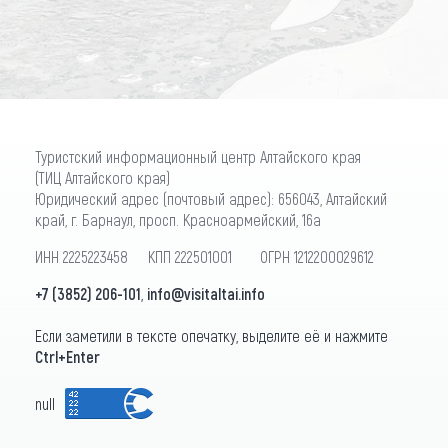
Туристский информационный центр Алтайского края
(ТИЦ Алтайского края)
Юридический адрес (почтовый адрес): 656043, Алтайский
край, г. Барнаул, просп. Красноармейский, 16а
ИНН 2225223458 КПП 222501001 ОГРН 1212200029612
+7 (3852) 206-101
,
info@visitaltai.info
Если заметили в тексте опечатку, выделите её и нажмите
Ctrl+Enter
null