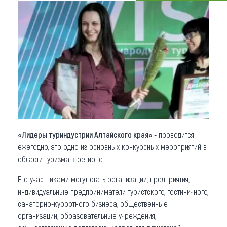
Что привезти (сувениры)
О регионе
Коллекция впечатлений
Другие рубрики
«Лидеры туриндустрии Алтайского края»
- проводится
ежегодно, это одно из основных конкурсных мероприятий в
области туризма в регионе.
Его участниками могут стать организации, предприятия,
индивидуальные предприниматели туристского, гостиничного,
санаторно-курортного бизнеса, общественные
организации, образовательные учреждения,