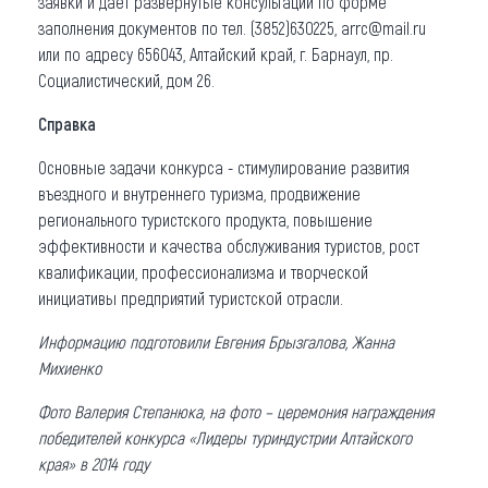
заявки и дает развернутые консультации по форме
заполнения документов по тел. (3852)630225, arrc@mail.ru
или по адресу 656043, Алтайский край, г. Барнаул, пр.
Социалистический, дом 26.
Справка
Основные задачи конкурса - стимулирование развития
въездного и внутреннего туризма, продвижение
регионального туристского продукта, повышение
эффективности и качества обслуживания туристов, рост
квалификации, профессионализма и творческой
инициативы предприятий туристской отрасли.
Информацию подготовили Евгения Брызгалова, Жанна
Михиенко
Фото Валерия Степанюка, на фото – церемония награждения
победителей конкурса «Лидеры туриндустрии Алтайского
края» в 2014 году