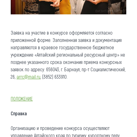
Заявка на участие в конкурсе оформляется согласно
приложенной форме. Заполненная заявка и документация
направляются в краевое государственное бюджетное
учреждение «Алтайский региональный ресурсный центр» не
позднее указанного срока окончания приема конкурсных
заявок по адресу: 656043, г. Барнаул, пр-т Социалистический,
26,
arrc@mail.ru
, (3852) 633910.
ПОЛОЖЕНИЕ
Справка
Организацию и проведение конкурса осуществляют
управление Алтайского края по туризму, курортному делу,