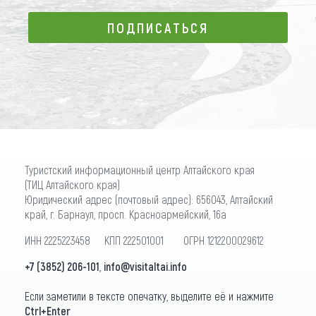
ПОДПИСАТЬСЯ
ПОДПИСАТЬСЯ
Туристский информационный центр Алтайского края
(ТИЦ Алтайского края)
Юридический адрес (почтовый адрес): 656043, Алтайский
край, г. Барнаул, просп. Красноармейский, 16а
ИНН 2225223458 КПП 222501001 ОГРН 1212200029612
+7 (3852) 206-101
,
info@visitaltai.info
Если заметили в тексте опечатку, выделите её и нажмите
Ctrl+Enter