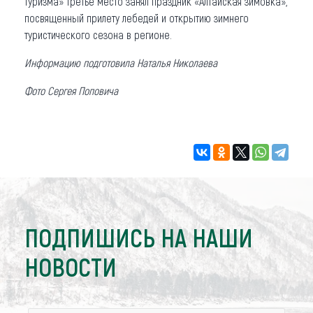
туризма» третье место занял праздник «Алтайская зимовка»,
посвященный прилету лебедей и открытию зимнего
туристического сезона в регионе.
Информацию подготовила Наталья Николаева
Фото Сергея Поповича
ПОДПИШИСЬ НА НАШИ
НОВОСТИ