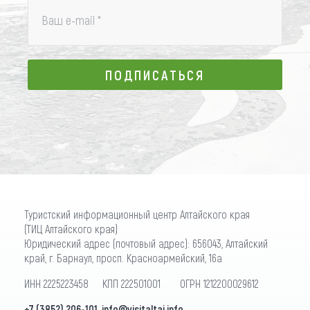
Ваш e-mail
*
ПОДПИСАТЬСЯ
ПОДПИСАТЬСЯ
Туристский информационный центр Алтайского края
(ТИЦ Алтайского края)
Юридический адрес (почтовый адрес): 656043, Алтайский
край, г. Барнаул, просп. Красноармейский, 16а
ИНН 2225223458 КПП 222501001 ОГРН 1212200029612
+7 (3852) 206-101
,
info@visitaltai.info