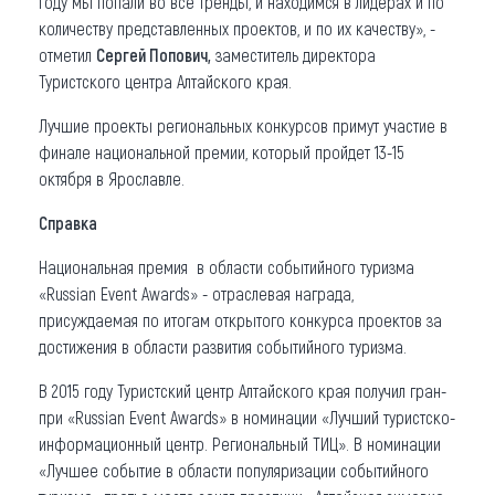
году мы попали во все тренды, и находимся в лидерах и по
количеству представленных проектов, и по их качеству», -
отметил
Сергей Попович,
заместитель директора
Туристского центра Алтайского края.
Лучшие проекты региональных конкурсов примут участие в
финале национальной премии, который пройдет 13-15
октября в Ярославле.
Справка
Национальная премия в области событийного туризма
«Russian Event Awards» - отраслевая награда,
присуждаемая по итогам открытого конкурса проектов за
достижения в области развития событийного туризма.
В 2015 году Туристский центр Алтайского края получил гран-
при «Russian Event Awards» в номинации «Лучший туристско-
информационный центр. Региональный ТИЦ». В номинации
«Лучшее событие в области популяризации событийного