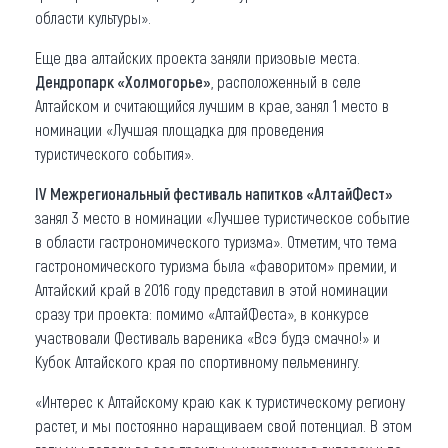
области культуры».
Еще два алтайских проекта заняли призовые места.
Дендропарк «Холмогорье»
, расположенный в селе
Алтайском и считающийся лучшим в крае, занял 1 место в
номинации «Лучшая площадка для проведения
туристического события».
IV Межрегиональный фестиваль напитков «АлтайФест»
занял 3 место в номинации «Лучшее туристическое событие
в области гастрономического туризма». Отметим, что тема
гастрономического туризма была «фаворитом» премии, и
Алтайский край в 2016 году представил в этой номинации
сразу три проекта: помимо «АлтайФеста», в конкурсе
участвовали Фестиваль вареника «Всэ будэ смачно!» и
Кубок Алтайского края по спортивному пельменингу.
«Интерес к Алтайскому краю как к туристическому региону
растет, и мы постоянно наращиваем свой потенциал. В этом