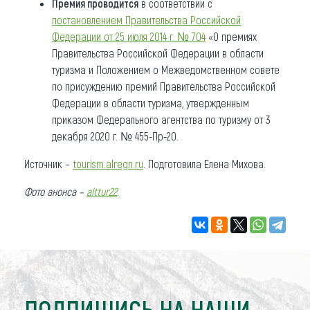
Премия проводится
в соответствии с
постановлением Правительства Российской
Федерации от 25 июля 2014 г. № 704
«О премиях
Правительства Российской Федерации в области
туризма и Положением о Межведомственном совете
по присуждению премий Правительства Российской
Федерации в области туризма, утвержденным
приказом Федерального агентства по туризму от 3
декабря 2020 г. № 455-Пр-20.
Источник –
tourism.alregn.ru
. Подготовила Елена Михова.
Фото анонса –
alttur22
.
ПОДПИШИСЬ НА НАШИ