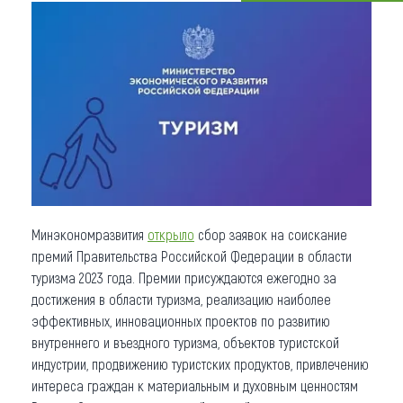
Что привезти (сувениры)
О регионе
Коллекция впечатлений
Другие рубрики
Минэкономразвития
открыло
сбор заявок на соискание
премий Правительства Российской Федерации в области
туризма 2023 года. Премии присуждаются ежегодно за
достижения в области туризма, реализацию наиболее
эффективных, инновационных проектов по развитию
внутреннего и въездного туризма, объектов туристской
индустрии, продвижению туристских продуктов, привлечению
интереса граждан к материальным и духовным ценностям