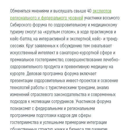
Обменяться мнениями и выслушать свыше 40
экспертов
регионального и федерального уровней
участники восьмого
Сибирского форума по оздоровительному и медицинскому
туризму смогут за «круглым столом», в ходе практикумов и
кейс-баттла, на интерактивной и экспертной, кейс- и тренд-
сессиях. Круг заявленных к обсуждению тем охватывает
искусственный интеллект в санаторно-курортной сфере и
премиальное гостеприимство, совершенствование лечебно-
оздоровительного продукта и превентивную медицину на
курорте. Деловая программа форума включает
презентации оздоровительных инвест-проектов и освоение
технологий работы с туристическими трендами, анализ
изменений отраслевого законодательства и современных
подходов к мотивации сотрудников. Участников форума
познакомят с федеральными и региональными
программами подготовки кадров для сферы
гостеприимства и успешными примерами интеграции
общественных структур, науки и бизнеса для развития