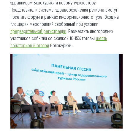
здравницам Белокурихи и новому туркластеру.
Представители системы здравоохранения региона смогут
посетить форум в рамках информационного тура. Вход на
площадки мероприятий свободный при условии
предварительной регистрации
. Разместить иногородних
участников события со скидкой 10-15% готовы
шесть
санаториев и отелей
Белокурихи.