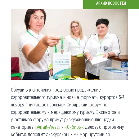
АРХИВ НОВОСТЕЙ
Что привезти (сувениры)
О регионе
Коллекция впечатлений
Другие рубрики
Обсудить в алтайских предгорьях продвижение
оздоровительного туризма и новые форматы курортов 5-7
ноября приглашает восьмой Сибирский форум по
оздоровительному и медицинскому туризму. Экспертов и
участников форума примут дискуссионные площадки
санаториев
«Алтай-West»
и
«Сибирь»
. Деловую программу
события дополнят экскурсионными маршрутами по