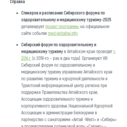
Справка
Спикеров и расписание Сибирского форума по
оздоровительному и медицинскому туризму-2025
детализирует
проект программы
на официальном
сайте события
med.visitaltai.info
.
Сибирский форум по оздоровительному и
медицинскому туризму
в Алтайском крае проводят
с
2014 г.
(с 2019-го – раз в два года). Организуют VIII
Сибирский форум по оздоровительному и
медицинскому туризму управление Алтайского края
по развитию туризма и курортной деятельности и
Туристский информационный центр региона при
поддержке Правительства Алтайского края,
Ассоциации оздоровительного туризма и
корпоративного здоровья, Национальной Курортной
Ассоциации и администрации Белокурихи в
партнерстве с санаториями «Алтай -West» и «Сибирь»
и производителем родниковой воды «Салаир» –