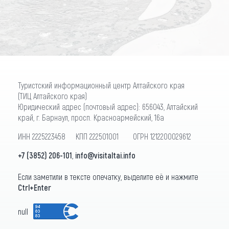
ПОДПИСАТЬСЯ
Туристский информационный центр Алтайского края
(ТИЦ Алтайского края)
Юридический адрес (почтовый адрес): 656043, Алтайский
край, г. Барнаул, просп. Красноармейский, 16а
ИНН 2225223458 КПП 222501001 ОГРН 1212200029612
+7 (3852) 206-101
,
info@visitaltai.info
Если заметили в тексте опечатку, выделите её и нажмите
Ctrl+Enter
null