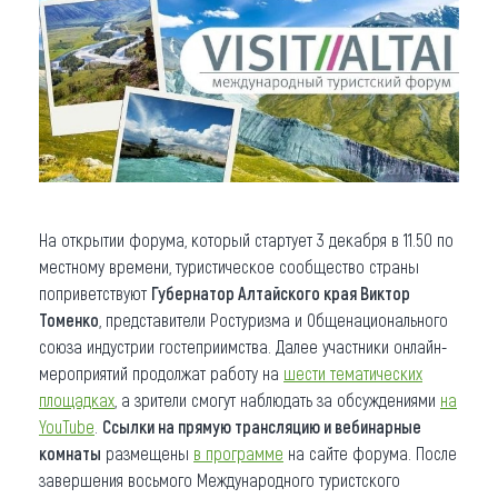
На открытии форума, который стартует 3 декабря в 11.50 по
местному времени, туристическое сообщество страны
поприветствуют
Губернатор Алтайского края Виктор
Томенко
, представители Ростуризма и Общенационального
союза индустрии гостеприимства. Далее участники онлайн-
мероприятий продолжат работу на
шести тематических
площадках
, а зрители смогут наблюдать за обсуждениями
на
YouTube
.
Ссылки на прямую трансляцию и вебинарные
комнаты
размещены
в программе
на сайте форума. После
завершения восьмого Международного туристского