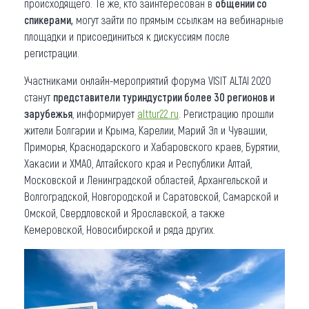
происходящего. Те же, кто заинтересован в
общении со
спикерами,
могут зайти по прямым ссылкам на вебинарные
площадки и присоединиться к дискуссиям после
регистрации.
Участниками онлайн-мероприятий форума VISIT ALTAI 2020
станут
представители туриндустрии более 30 регионов и
зарубежья
, информирует
alttur22.ru
. Регистрацию прошли
жители Болгарии и Крыма, Карелии, Марий Эл и Чувашии,
Приморья, Краснодарского и Хабаровского краев, Бурятии,
Хакасии и ХМАО, Алтайского края и Республики Алтай,
Московской и Ленинградской областей, Архангельской и
Волгоградской, Новгородской и Саратовской, Самарской и
Омской, Свердловской и Ярославской, а также
Кемеровской, Новосибирской и ряда других.