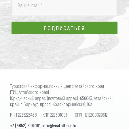
Ваш e-mail
*
ПОДПИСАТЬСЯ
ПОДПИСАТЬСЯ
Туристский информационный центр Алтайского края
(ТИЦ Алтайского края)
Юридический адрес (почтовый адрес): 656043, Алтайский
край, г. Барнаул, просп. Красноармейский, 16а
ИНН 2225223458 КПП 222501001 ОГРН 1212200029612
+7 (3852) 206-101
,
info@visitaltai.info