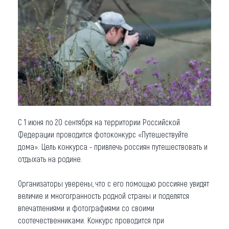
Что привезти (сувениры)
О регионе
Коллекция впечатлений
Другие рубрики
С 1 июня по 20 сентября на территории Российской
Федерации проводится фотоконкурс «Путешествуйте
дома». Цель конкурса - привлечь россиян путешествовать и
отдыхать на родине.
Организаторы уверены, что с его помощью россияне увидят
величие и многогранность родной страны и поделятся
впечатлениями и фотографиями со своими
соотечественниками. Конкурс проводится при