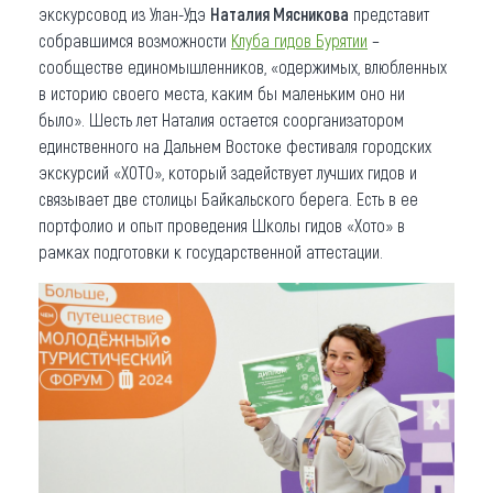
экскурсовод из Улан-Удэ
Наталия Мясникова
представит
собравшимся возможности
Клуба гидов Бурятии
–
сообществе единомышленников, «одержимых, влюбленных
в историю своего места, каким бы маленьким оно ни
было». Шесть лет Наталия остается соорганизатором
единственного на Дальнем Востоке фестиваля городских
экскурсий «ХОТО», который задействует лучших гидов и
связывает две столицы Байкальского берега. Есть в ее
портфолио и опыт проведения Школы гидов «Хото» в
рамках подготовки к государственной аттестации.