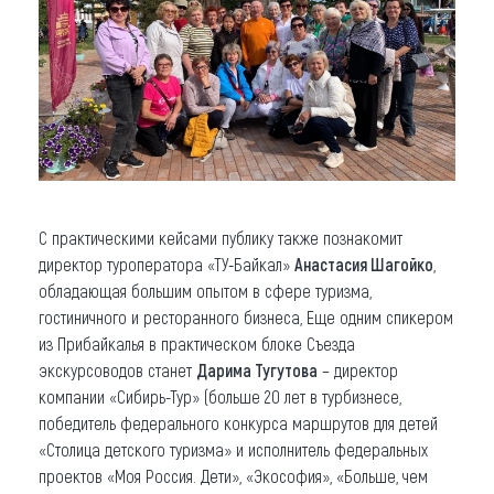
С практическими кейсами публику также познакомит
директор туроператора «ТУ-Байкал»
Анастасия Шагойко
,
обладающая большим опытом в сфере туризма,
гостиничного и ресторанного бизнеса, Еще одним спикером
из Прибайкалья в практическом блоке Съезда
экскурсоводов станет
Дарима Тугутова
– директор
компании «Сибирь-Тур» (больше 20 лет в турбизнесе,
победитель федерального конкурса маршрутов для детей
«Столица детского туризма» и исполнитель федеральных
проектов «Моя Россия. Дети», «Экософия», «Больше, чем