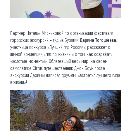
Партнер Натальи Мясниковой по организации фестиваля
городских экскурсий – гид из Бурятии
Дарима Тогошеева
,
участница конкурса «Лучший гид России», расскажет о
личной концепции «гид по жизни» и о том, как создавать
«золотые моменты». Облетевший весь мир на своем
самолетике Cirrus путешественник Джон Боун после
экскурсии Даримы написал друзьям: «встретил лучшего гида
в жизни»!