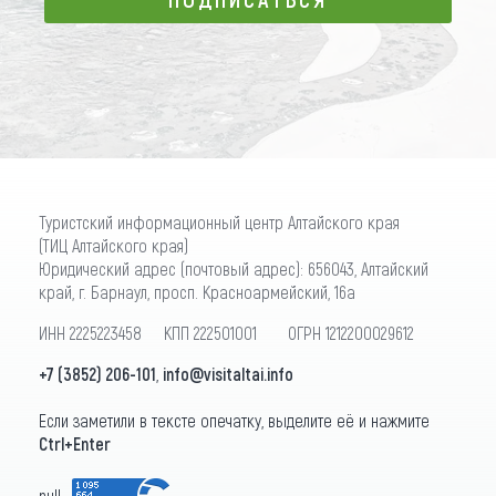
ПОДПИСАТЬСЯ
Туристский информационный центр Алтайского края
(ТИЦ Алтайского края)
Юридический адрес (почтовый адрес): 656043, Алтайский
край, г. Барнаул, просп. Красноармейский, 16а
ИНН 2225223458 КПП 222501001 ОГРН 1212200029612
+7 (3852) 206-101
,
info@visitaltai.info
Если заметили в тексте опечатку, выделите её и нажмите
Ctrl+Enter
null