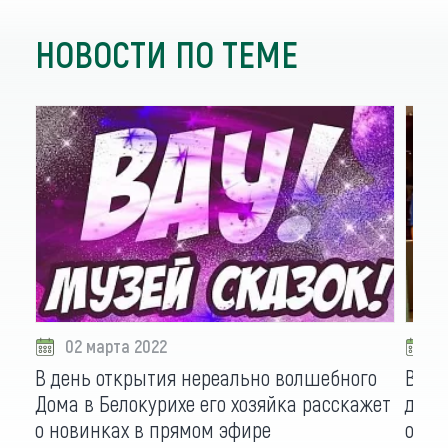
НОВОСТИ ПО ТЕМЕ
02 марта 2022
2
В день открытия нереально волшебного
В эфи
Дома в Белокурихе его хозяйка расскажет
детс
о новинках в прямом эфире
орга