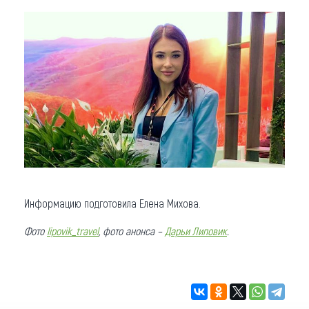
Информацию подготовила Елена Михова.
Фото
lipovik_travel
, фото анонса –
Дарьи Липовик
.