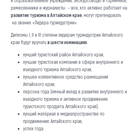
и образовательные учреждения, экскурсоводы и горничные,
ремесленники и журналисты – все, кто активно работает на
развитие туризма в Алтайском крае
, могут претендовать
на звание «Лидера туриндустрии».
Дипломы I, II и III степени лидерам туриндустрии Алтайского
края будут вручать
в шести номинациях
:
лучший туристский район Алтайского края,
лучшая туристская компания в сфере внутреннего и
въездного туризма Алтайского края,
лучшее коллективное средство размещения
Алтайского края,
персона года (личный вклад в развитие внутреннего и
въездного туризма и активное продвижение
туристского продукта Алтайского края),
лучший материал в медиапространстве по
продвижению Алтайского края,
успех года.