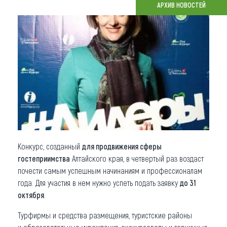
АРХИВ НОВОСТЕЙ
Что привезти (сувениры)
О регионе
Коллекция впечатлений
Другие рубрики
Конкурс, созданный
для продвижения сферы
гостеприимства
Алтайского края, в четвертый раз воздаст
почести самым успешным начинаниям и профессионалам
года. Для участия в нем нужно успеть подать заявку
до 31
октября
.
Турфирмы и средства размещения, туристские районы