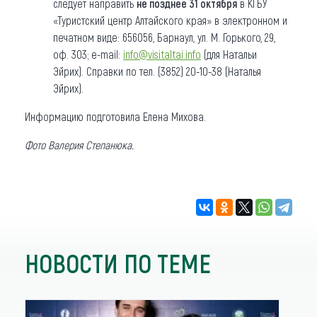
следует направить
не позднее 31 октября
в КГБУ
«Туристский центр Алтайского края» в электронном и
печатном виде: 656056, Барнаул, ул. М. Горького, 29,
оф. 303; е-mail:
info@visitaltai.info
(для Натальи
Эйрих). Справки по тел. (3852) 20-10-38 (Наталья
Эйрих).
Информацию подготовила Елена Михова.
Фото Валерия Степанюка.
НОВОСТИ ПО ТЕМЕ