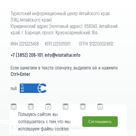
Туристский информационный центр Алтайского края
(ТИЦ Алтайского края)
Юридический адрес (почтовый адрес): 656043, Алтайский
край, г. Барнаул, просп. Красноармейский, 16а
ИНН 2225223458 КПП 222501001 ОГРН 1212200029612
+7 (3852) 206-101
,
info@visitaltai.info
Если заметили в тексте опечатку, выделите её и нажмите
Ctrl+Enter
null
Пользуясь сайтом, вы
соглашаетесь с тем, что мы
Соглашаюсь
© 2026 «visitaltai» Все права защищены.
используем файлы cookies.
Политика конфиденциальности