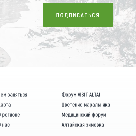
ПОДПИСАТЬСЯ
ПОДПИСАТЬСЯ
Чем заняться
Форум VISIT ALTAI
Карта
Цветение маральника
О регионе
Медицинский форум
О нас
Алтайская зимовка