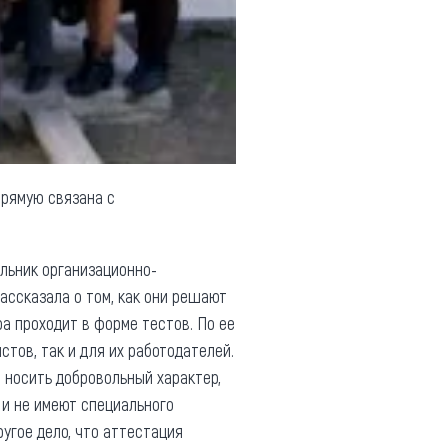
прямую связана с
альник организационно-
ассказала о том, как они решают
а проходит в форме тестов. По ее
тов, так и для их работодателей.
а носить добровольный характер,
 и не имеют специального
угое дело, что аттестация