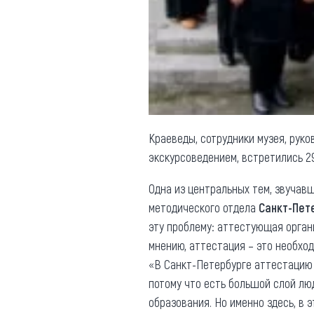
Обращения граждан
Противодействие коррупции
Краеведы, сотрудники музея, руко
экскурсоведением, встретились 2
Одна из центральных тем, звучавш
методического отдела
Санкт-Пет
эту проблему: аттестующая орган
мнению, аттестация – это необход
«В Санкт-Петербурге аттестацию п
потому что есть большой слой лю
образования. Но именно здесь, в 