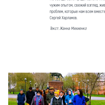
чужим опытом, свежий взгляд, жив
проблем, которые нам всем вмест
Сергей Харламов.
Текст: Жанна Михиенко