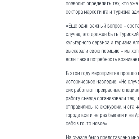
позволит определить тех, кто уж
сектора маркетинга и туризма адм
«Еще один важный вопрос – соста
случае, это должен быть Туриский
культурного сервиса и туризма А
высказали свою позицию – мы хот
если такая потребность возникает
В этом году мероприятие прошло 
историческое наследие. «Не случ
сих работают прекрасные специал
работу съезда организовали так, 
отправились на экскурсии, и эта 
городе все и не раз бывали и на 
себя что-то новое».
На съезде было представлено мног