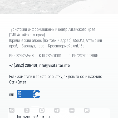
Туристский информационный центр Алтайского края
(ТИЦ Алтайского края)
Юридический адрес (почтовый адрес): 656043, Алтайский
край, г. Барнаул, просп. Красноармейский, 16а
ИНН 2225223458 КПП 222501001 ОГРН 1212200029612
+7 (3852) 206-101
,
info@visitaltai.info
Если заметили в тексте опечатку, выделите её и нажмите
Ctrl+Enter
null
Пользуясь сайтом, вы