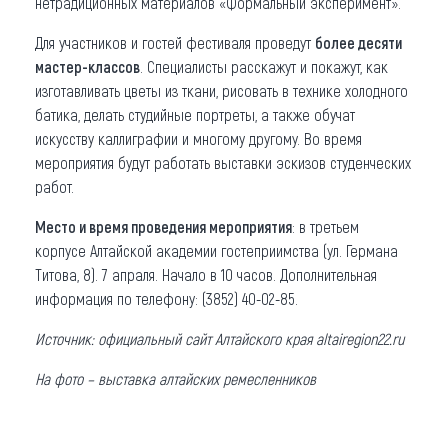
нетрадиционных материалов «Формальный эксперимент».
Для участников и гостей фестиваля проведут
более десяти
мастер-классов
. Специалисты расскажут и покажут, как
изготавливать цветы из ткани, рисовать в технике холодного
батика, делать студийные портреты, а также обучат
искусству каллиграфии и многому другому. Во время
мероприятия будут работать выставки эскизов студенческих
работ.
Место и время проведения мероприятия
: в третьем
корпусе Алтайской академии гостеприимства (ул. Германа
Титова, 8). 7 апраля. Начало в 10 часов. Дополнительная
информация по телефону: (3852) 40-02-85.
Источник: официальный сайт Алтайского края altairegion22.ru
На фото – выставка алтайских ремесленников