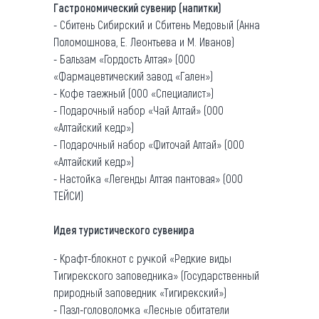
Гастрономический сувенир (напитки)
- Сбитень Сибирский и Сбитень Медовый (Анна
Поломошнова, Е. Леонтьева и М. Иванов)
- Бальзам «Гордость Алтая» (ООО
«Фармацевтический завод «Гален»)
- Кофе таежный (ООО «Специалист»)
- Подарочный набор «Чай Алтай» (ООО
«Алтайский кедр»)
- Подарочный набор «Фиточай Алтай» (ООО
«Алтайский кедр»)
- Настойка «Легенды Алтая пантовая» (ООО
ТЕЙСИ)
Идея туристического сувенира
- Крафт-блокнот с ручкой «Редкие виды
Тигирекского заповедника» (Государственный
природный заповедник «Тигирекский»)
- Пазл-головоломка «Лесные обитатели