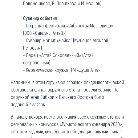
Поломошнова, Е. Леонтьева и М. Иванов)
Сувенир события
- Открытка фестиваля «Сибирская Масленица»
(ООО «Сандуны Алтай»)
- Сувенир магнит «Чайка" (Кузнецов Алексей
Петрович)
- Ларец «Алтай Сокровенный» (Алтай
сокровенный)
- Керамическая кружка (ТМ «Душа Алтая)
Напомним: в этом году из-за сложной эпидемиологической
обстановки финал окружного этапа провели заочно. На
окружной этап Сибири и Дальнего Востока было
подано 517 заявок.
В начале ноября, после окончания всех окружных этапов и
региональных конкурсов «Туристического сувенира 2020»,
авторам изделий, вышедших в общенациональный финал