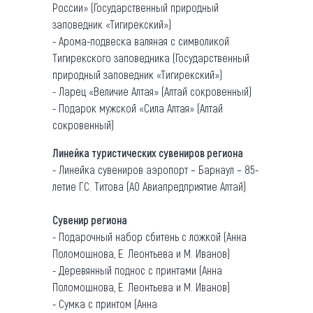
России» (Государственный природный
заповедник «Тигирекский»)
- Арома-подвеска валяная с символикой
Тигирекского заповедника (Государственный
природный заповедник «Тигирекский»)
- Ларец «Величие Алтая» (Алтай сокровенный)
- Подарок мужской «Сила Алтая» (Алтай
сокровенный)
Линейка туристических сувениров региона
- Линейка сувениров аэропорт – Барнаул – 85-
летие Г.С. Титова (АО Авиапредприятие Алтай)
Сувенир региона
- Подарочный набор сбитень с ложкой (Анна
Поломошнова, Е. Леонтьева и М. Иванов)
- Деревянный поднос с принтами (Анна
Поломошнова, Е. Леонтьева и М. Иванов)
- Сумка с принтом (Анна