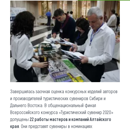
Что привезти (сувениры)
О регионе
Коллекция впечатлений
Другие рубрики
Завершилась заочная оценка конкурсных изделий авторов
и производителей туристических сувениров Сибири и
Дальнего Востока. В общенациональный финал
Всероссийского конкурса «Туристический сувенир 2020»
допущены
22 работы мастеров и компаний Алтайского
края
. Они представят сувениры в номинациях: