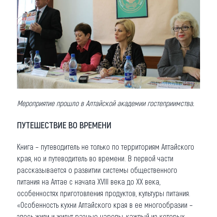
Мероприятие прошло в Алтайской академии гостеприимства.
ПУТЕШЕСТВИЕ ВО ВРЕМЕНИ
Книга – путеводитель не только по территориям Алтайского
края, но и путеводитель во времени. В первой части
рассказывается о развитии системы общественного
питания на Алтае с начала XVIII века до ХХ века,
особенностях приготовления продуктов, культуры питания.
«Особенность кухни Алтайского края в ее многообразии –
здесь жили и живут разные народы, каждый из которых