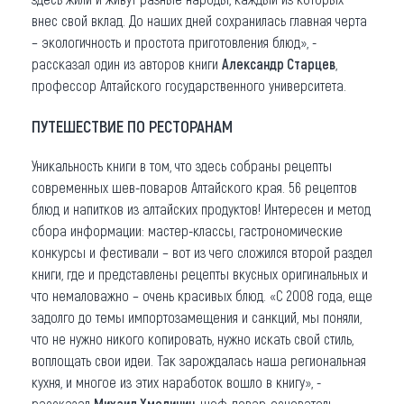
внес свой вклад. До наших дней сохранилась главная черта
– экологичность и простота приготовления блюд», -
рассказал один из авторов книги
Александр Старцев
,
профессор Алтайского государственного университета.
ПУТЕШЕСТВИЕ ПО РЕСТОРАНАМ
Уникальность книги в том, что здесь собраны рецепты
современных шев-поваров Алтайского края. 56 рецептов
блюд и напитков из алтайских продуктов! Интересен и метод
сбора информации: мастер-классы, гастрономические
конкурсы и фестивали – вот из чего сложился второй раздел
книги, где и представлены рецепты вкусных оригинальных и
что немаловажно – очень красивых блюд. «С 2008 года, еще
задолго до темы импортозамещения и санкций, мы поняли,
что не нужно никого копировать, нужно искать свой стиль,
воплощать свои идеи. Так зарождалась наша региональная
кухня, и многое из этих наработок вошло в книгу», -
рассказал
Михаил Хмелинин
, шеф-повар, основатель