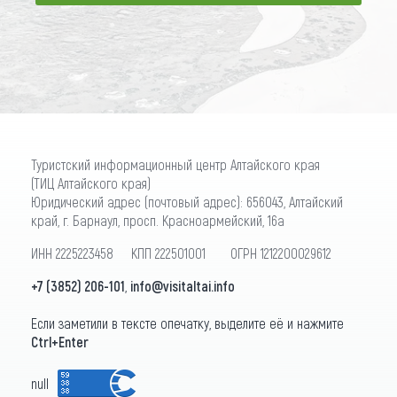
ПОДПИСАТЬСЯ
Туристский информационный центр Алтайского края
(ТИЦ Алтайского края)
Юридический адрес (почтовый адрес): 656043, Алтайский
край, г. Барнаул, просп. Красноармейский, 16а
ИНН 2225223458 КПП 222501001 ОГРН 1212200029612
+7 (3852) 206-101
,
info@visitaltai.info
Если заметили в тексте опечатку, выделите её и нажмите
Ctrl+Enter
null