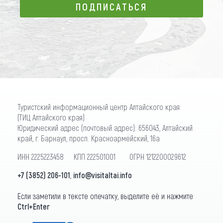
ПОДПИСАТЬСЯ
ПОДПИСАТЬСЯ
Туристский информационный центр Алтайского края
(ТИЦ Алтайского края)
Юридический адрес (почтовый адрес): 656043, Алтайский
край, г. Барнаул, просп. Красноармейский, 16а
ИНН 2225223458 КПП 222501001 ОГРН 1212200029612
+7 (3852) 206-101
,
info@visitaltai.info
Если заметили в тексте опечатку, выделите её и нажмите
Ctrl+Enter