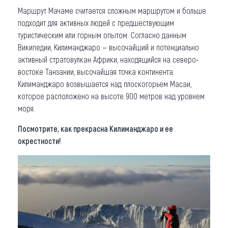
Маршрут Мачаме считается сложным маршрутом и больше
подходит для активных людей с предшествующим
туристическим или горным опытом. Согласно данным
Википедии, Килиманджаро — высочайший и потенциально
активный стратовулкан Африки, находящийся на северо-
востоке Танзании, высочайшая точка континента.
Килиманджаро возвышается над плоскогорьем Масаи,
которое расположено на высоте 900 метров над уровнем
моря.
Посмотрите, как прекрасна Килиманджаро и ее
окрестности!